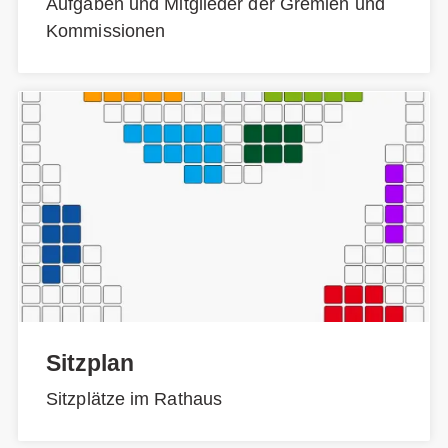
Aufgaben und Mitglieder der Gremien und
Kommissionen
Sitzplan
Sitzplätze im Rathaus