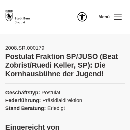
Menü
2008.SR.000179
Postulat Fraktion SP/JUSO (Beat
Zobrist/Ruedi Keller, SP): Die
Kornhausbühne der Jugend!
Geschäftstyp:
Postulat
Federführung:
Präsidialdirektion
Stand Beratung:
Erledigt
Eingereicht von