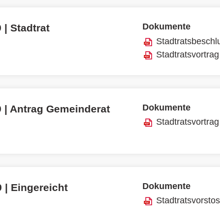
Dokumente
 | Stadtrat
Stadtratsbeschl
Stadtratsvortrag
Dokumente
9 | Antrag Gemeinderat
Stadtratsvortrag
Dokumente
 | Eingereicht
Stadtratsvorsto