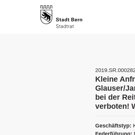
2019.SR.00028
Kleine Anf
Glauser/Ja
bei der Rei
verboten! 
Geschäftstyp:
Federführung: