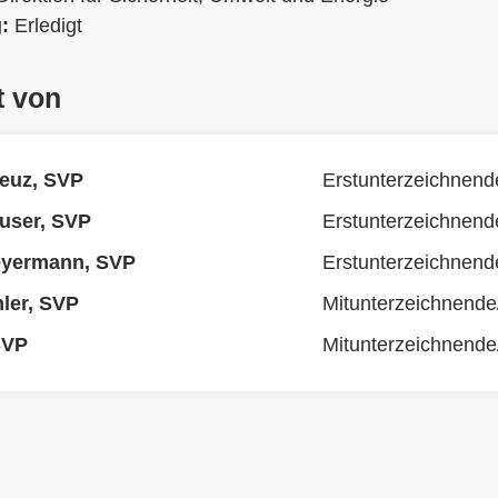
g:
Erledigt
t von
euz, SVP
Erstunterzeichnend
user, SVP
Erstunterzeichnend
yermann, SVP
Erstunterzeichnend
ler, SVP
Mitunterzeichnende
 SVP
Mitunterzeichnende