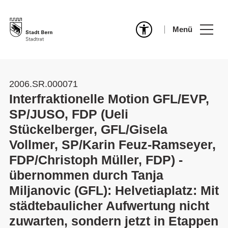
Menü
2006.SR.000071
Interfraktionelle Motion GFL/EVP,
SP/JUSO, FDP (Ueli
Stückelberger, GFL/Gisela
Vollmer, SP/Karin Feuz-Ramseyer,
FDP/Christoph Müller, FDP) -
übernommen durch Tanja
Miljanovic (GFL): Helvetiaplatz: Mit
städtebaulicher Aufwertung nicht
zuwarten, sondern jetzt in Etappen