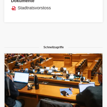
Dokumente
Stadtratsvorstoss
Schnellzugriffe