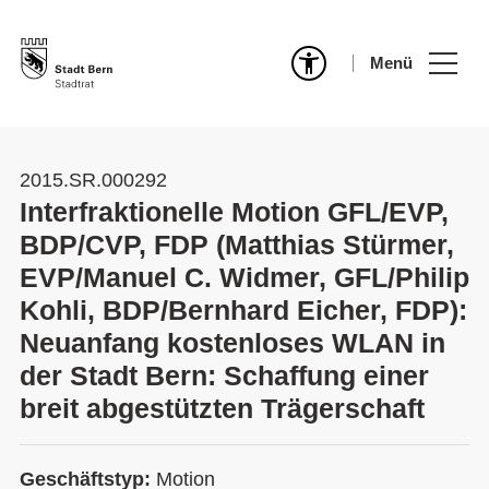
Menü
2015.SR.000292
Interfraktionelle Motion GFL/EVP,
BDP/CVP, FDP (Matthias Stürmer,
EVP/Manuel C. Widmer, GFL/Philip
Kohli, BDP/Bernhard Eicher, FDP):
Neuanfang kostenloses WLAN in
der Stadt Bern: Schaffung einer
breit abgestützten Trägerschaft
Geschäftstyp:
Motion