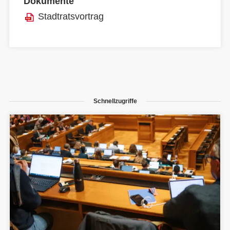
Dokumente
Stadtratsvortrag
Schnellzugriffe