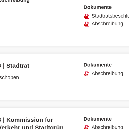
schreibung
Dokumente
Stadtratsbeschl
Abschreibung
Dokumente
 | Stadtrat
Abschreibung
rschoben
Dokumente
6 | Kommission für
Verkehr und Stadtgrün
Abschreibung