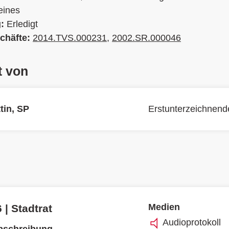
eines
g:
Erledigt
chäfte:
2014.TVS.000231
,
2002.SR.000046
t von
tin, SP
Erstunterzeichnend
Medien
 | Stadtrat
Audioprotokoll