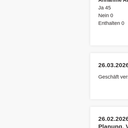
Annahme Ab
Ja 45
Nein 0
Enthalten 0
26.03.2026
Geschäft ve
26.02.202
Planung, 