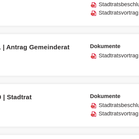
Stadtratsbeschl
Stadtratsvortrag
Dokumente
1 | Antrag Gemeinderat
Stadtratsvortrag
Dokumente
 | Stadtrat
Stadtratsbeschl
Stadtratsvortrag