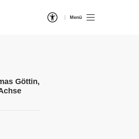
Menü
mas Göttin,
 Achse