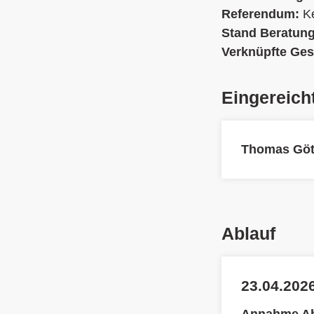
Referendum:
K
Stand Beratun
Verknüpfte Ges
Eingereich
Thomas Göt
Ablauf
23.04.2026