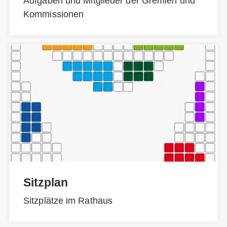
Aufgaben und Mitglieder der Gremien und
Kommissionen
Sitzplan
Sitzplätze im Rathaus