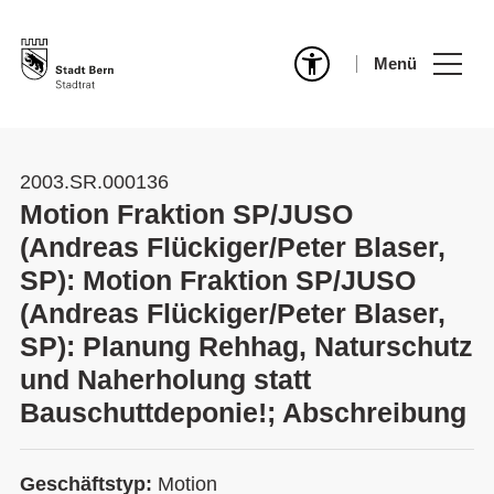
Menü
2003.SR.000136
Motion Fraktion SP/JUSO
(Andreas Flückiger/Peter Blaser,
SP): Motion Fraktion SP/JUSO
(Andreas Flückiger/Peter Blaser,
SP): Planung Rehhag, Naturschutz
und Naherholung statt
Bauschuttdeponie!; Abschreibung
Geschäftstyp:
Motion