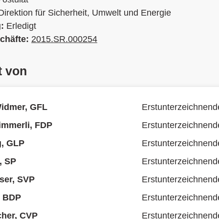
Direktion für Sicherheit, Umwelt und Energie
g:
Erledigt
chäfte:
2015.SR.000254
t von
Widmer, GFL
Erstunterzeichnend
immerli, FDP
Erstunterzeichnend
ig, GLP
Erstunterzeichnend
, SP
Erstunterzeichnend
ser, SVP
Erstunterzeichnend
, BDP
Erstunterzeichnend
cher, CVP
Erstunterzeichnend