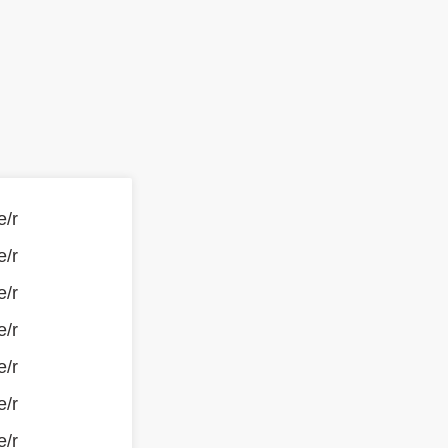
e/r
e/r
e/r
e/r
e/r
e/r
e/r