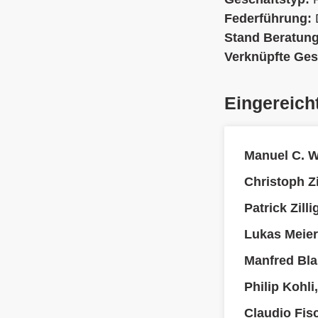
Federführung:
Stand Beratun
Verknüpfte Ges
Eingereich
Manuel C. 
Christoph Z
Patrick Zill
Lukas Meier
Manfred Bla
Philip Kohli
Claudio Fis