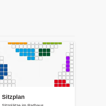
Sitzplan
Sitzplätze im Rathaus