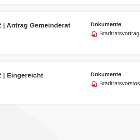
Dokumente
2 | Antrag Gemeinderat
Stadtratsvortrag
Dokumente
 | Eingereicht
Stadtratsvorsto