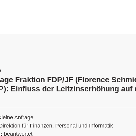
9
rage Fraktion FDP/JF (Florence Schmi
): Einfluss der Leitzinserhöhung auf 
Kleine Anfrage
Direktion für Finanzen, Personal und Informatik
g:
beantwortet