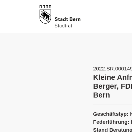
2022.SR.00014
Kleine Anf
Berger, FDP
Bern
Geschäftstyp:
Federführung:
Stand Beratun