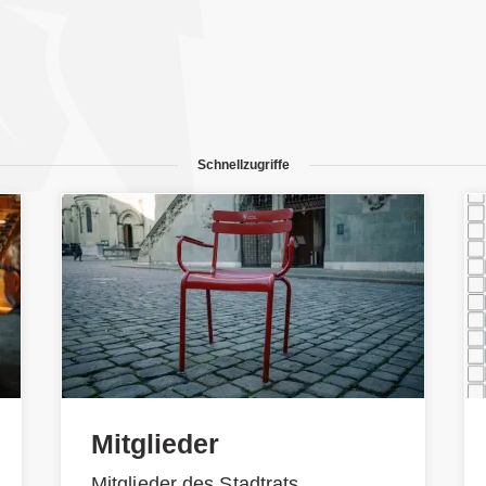
Schnellzugriffe
Mitglieder
Mitglieder des Stadtrats