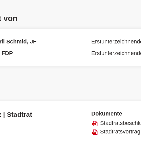
t von
rli Schmid, JF
Erstunterzeichnend
, FDP
Erstunterzeichnend
Dokumente
 | Stadtrat
Stadtratsbeschl
Stadtratsvortrag