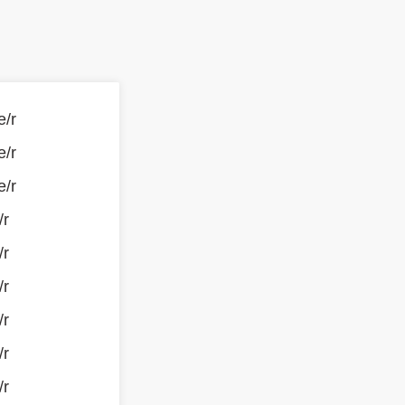
e/r
e/r
e/r
/r
/r
/r
/r
/r
/r