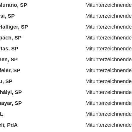
 Murano, SP
Mitunterzeichnende
si, SP
Mitunterzeichnende
äfliger, SP
Mitunterzeichnende
pach, SP
Mitunterzeichnende
ltas, SP
Mitunterzeichnende
en, SP
Mitunterzeichnende
eler, SP
Mitunterzeichnende
u, SP
Mitunterzeichnende
hàlyi, SP
Mitunterzeichnende
ayar, SP
Mitunterzeichnende
AL
Mitunterzeichnende
li, PdA
Mitunterzeichnende