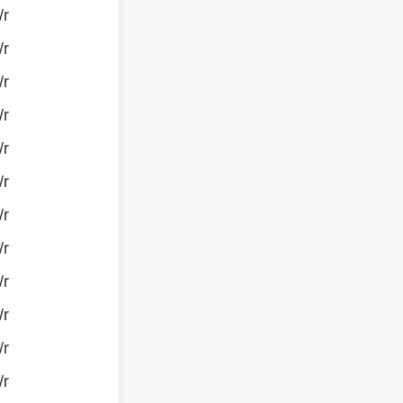
/r
/r
/r
/r
/r
/r
/r
/r
/r
/r
/r
/r