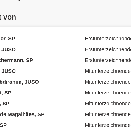
t von
er, SP
Erstunterzeichnend
i, JUSO
Erstunterzeichnend
chermann, SP
Erstunterzeichnend
i, JUSO
Mitunterzeichnende
dirahim, JUSO
Mitunterzeichnende
d, SP
Mitunterzeichnende
, SP
Mitunterzeichnende
 de Magalhães, SP
Mitunterzeichnende
 SP
Mitunterzeichnende