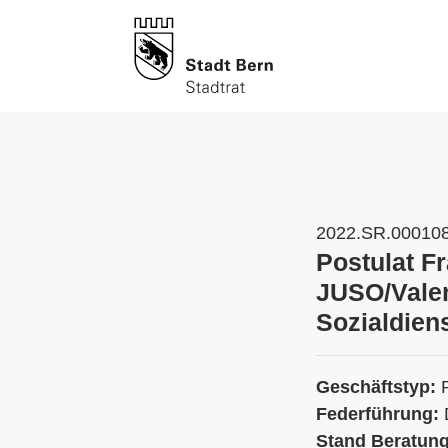
2022.SR.00010
Postulat Fr
JUSO/Valen
Sozialdiens
Geschäftstyp:
Federführung:
Stand Beratun