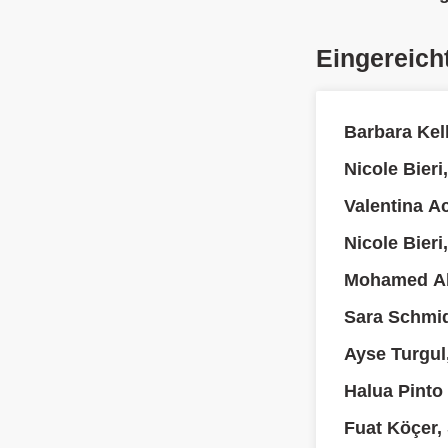
Eingereich
Barbara Kell
Nicole Bier
Valentina A
Nicole Bier
Mohamed Ab
Sara Schmi
Ayse Turgul
Halua Pinto
Fuat Köçer,