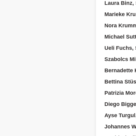
Laura Binz,
Marieke Kru
Nora Krumm
Michael Sutt
Ueli Fuchs,
Szabolcs Mi
Bernadette H
Bettina Stüs
Patrizia Mor
Diego Bigge
Ayse Turgul
Johannes Wa