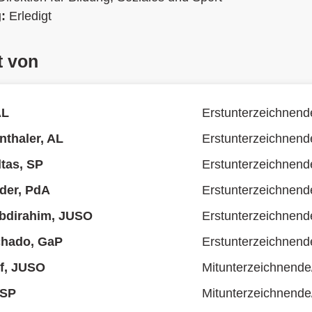
g:
Erledigt
t von
AL
Erstunterzeichnend
thaler, AL
Erstunterzeichnend
ltas, SP
Erstunterzeichnend
der, PdA
Erstunterzeichnend
dirahim, JUSO
Erstunterzeichnend
hado, GaP
Erstunterzeichnend
ff, JUSO
Mitunterzeichnende
 SP
Mitunterzeichnende