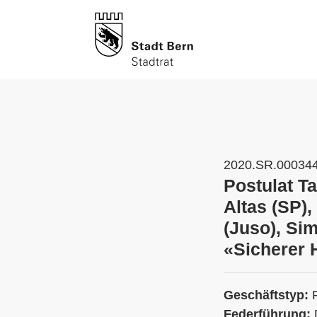
2020.SR.00034
Postulat T
Altas (SP)
(Juso), Si
«Sicherer 
Geschäftstyp:
Federführung: