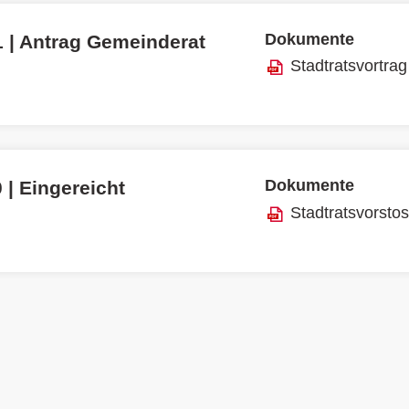
Dokumente
1 | Antrag Gemeinderat
Stadtratsvortrag
Dokumente
 | Eingereicht
Stadtratsvorsto