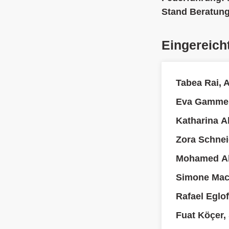
Stand Beratun
Eingereich
Tabea Rai, 
Eva Gammen
Katharina A
Zora Schnei
Mohamed Ab
Simone Mac
Rafael Eglo
Fuat Köçer,