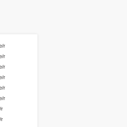
e/r
e/r
e/r
e/r
e/r
e/r
/r
/r