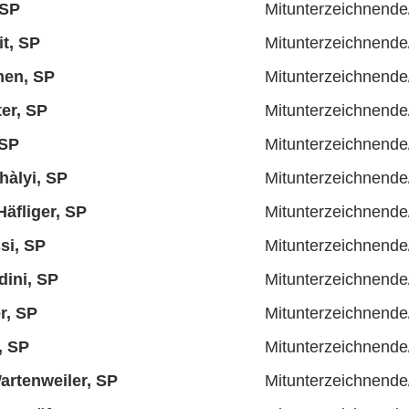
 SP
Mitunterzeichnende
it, SP
Mitunterzeichnende
en, SP
Mitunterzeichnende
er, SP
Mitunterzeichnende
 SP
Mitunterzeichnende
hàlyi, SP
Mitunterzeichnende
äfliger, SP
Mitunterzeichnende
si, SP
Mitunterzeichnende
dini, SP
Mitunterzeichnende
r, SP
Mitunterzeichnende
, SP
Mitunterzeichnende
rtenweiler, SP
Mitunterzeichnende