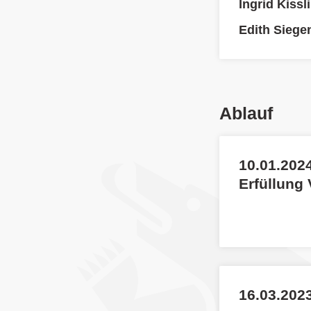
Ingrid Kissl
Edith Siege
Ablauf
10.01.2024
Erfüllung
16.03.2023