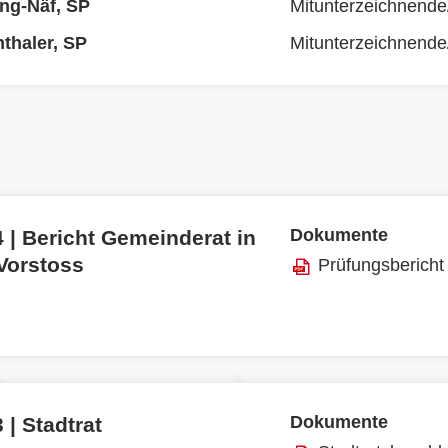
ing-Näf, SP
Mitunterzeichnende
nthaler, SP
Mitunterzeichnende
Dokumente
 | Bericht Gemeinderat in
 Vorstoss
Prüfungsbericht
Dokumente
 | Stadtrat