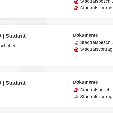
Stadtratsbeschl
Stadtratsvortrag
Dokumente
 | Stadtrat
Stadtratsbeschl
rschoben
Stadtratsvortrag
Dokumente
 | Stadtrat
Stadtratsbeschl
Stadtratsvortrag