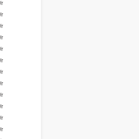
/r
/r
/r
/r
/r
/r
/r
/r
/r
/r
/r
/r