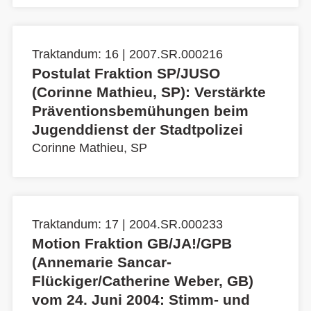
Traktandum: 16 | 2007.SR.000216
Postulat Fraktion SP/JUSO
(Corinne Mathieu, SP): Verstärkte
Präventionsbemühungen beim
Jugenddienst der Stadtpolizei
Corinne Mathieu, SP
Traktandum: 17 | 2004.SR.000233
Motion Fraktion GB/JA!/GPB
(Annemarie Sancar-
Flückiger/Catherine Weber, GB)
vom 24. Juni 2004: Stimm- und