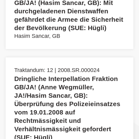
GB/JA! (Hasim Sancar, GB): Mit
durchgeladenen Dienstwaffen
gefährdet die Armee die Sicherheit
der Bevölkerung (SUE: Hügli)
Hasim Sancar, GB
Traktandum: 12 | 2008.SR.000024
Dringliche Interpellation Fraktion
GB/JA! (Anne Wegmüller,
JA!/Hasim Sancar, GB):
Überprüfung des Polizeieinsatzes
vom 19.01.2008 auf
Rechtmässigkeit und
Verhältnismässigkeit gefordert
(SUE: Hügli)