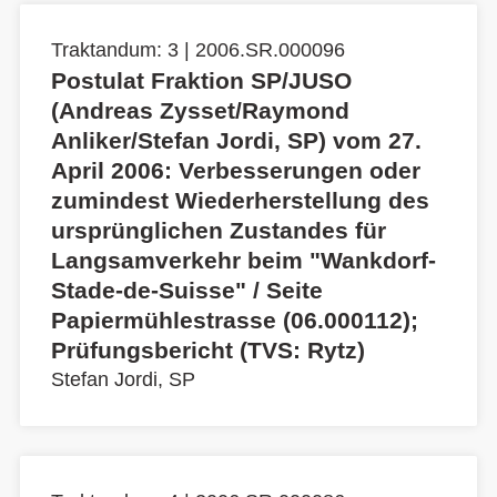
Traktandum: 3 | 2006.SR.000096
Postulat Fraktion SP/JUSO
(Andreas Zysset/Raymond
Anliker/Stefan Jordi, SP) vom 27.
April 2006: Verbesserungen oder
zumindest Wiederherstellung des
ursprünglichen Zustandes für
Langsamverkehr beim "Wankdorf-
Stade-de-Suisse" / Seite
Papiermühlestrasse (06.000112);
Prüfungsbericht (TVS: Rytz)
Stefan Jordi, SP