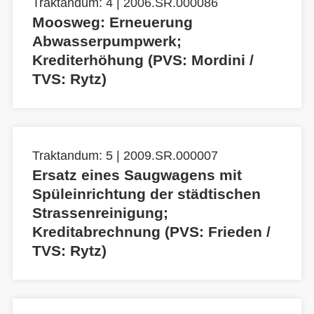
Traktandum: 4 | 2006.SR.000086
Moosweg: Erneuerung
Abwasserpumpwerk;
Krediterhöhung (PVS: Mordini /
TVS: Rytz)
Traktandum: 5 | 2009.SR.000007
Ersatz eines Saugwagens mit
Spüleinrichtung der städtischen
Strassenreinigung;
Kreditabrechnung (PVS: Frieden /
TVS: Rytz)