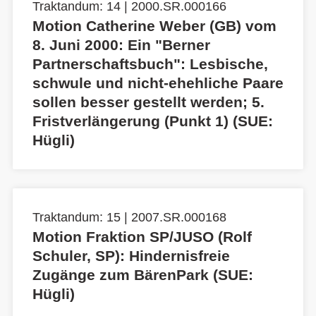
Traktandum: 14 | 2000.SR.000166
Motion Catherine Weber (GB) vom
8. Juni 2000: Ein "Berner
Partnerschaftsbuch": Lesbische,
schwule und nicht-ehehliche Paare
sollen besser gestellt werden; 5.
Fristverlängerung (Punkt 1) (SUE:
Hügli)
Traktandum: 15 | 2007.SR.000168
Motion Fraktion SP/JUSO (Rolf
Schuler, SP): Hindernisfreie
Zugänge zum BärenPark (SUE:
Hügli)