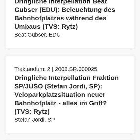
Dringliche Interpellation Beat
Gubser (EDU): Beleuchtung des
Bahnhofplatzes während des
Umbaus (TVS: Rytz)
Beat Gubser, EDU
Traktandum: 2 | 2008.SR.000025
Dringliche Interpellation Fraktion
SP/JUSO (Stefan Jordi, SP):
Veloparkplatzsituation neuer
Bahnhofplatz - alles im Griff?
(TVS: Rytz)
Stefan Jordi, SP