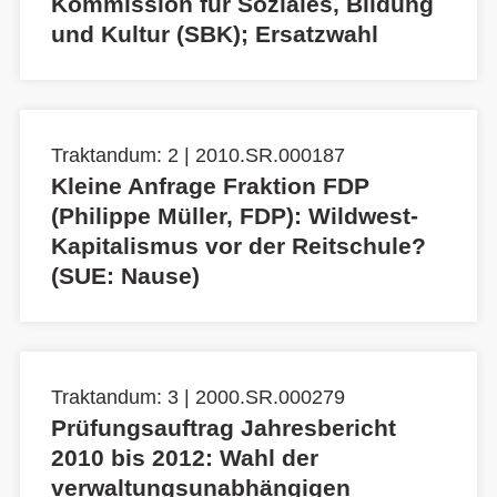
Kommission für Soziales, Bildung
und Kultur (SBK); Ersatzwahl
Traktandum: 2 | 2010.SR.000187
Kleine Anfrage Fraktion FDP
(Philippe Müller, FDP): Wildwest-
Kapitalismus vor der Reitschule?
(SUE: Nause)
Traktandum: 3 | 2000.SR.000279
Prüfungsauftrag Jahresbericht
2010 bis 2012: Wahl der
verwaltungsunabhängigen