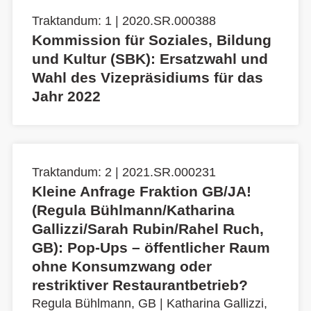
Traktandum: 1 | 2020.SR.000388
Kommission für Soziales, Bildung
und Kultur (SBK): Ersatzwahl und
Wahl des Vizepräsidiums für das
Jahr 2022
Traktandum: 2 | 2021.SR.000231
Kleine Anfrage Fraktion GB/JA!
(Regula Bühlmann/Katharina
Gallizzi/Sarah Rubin/Rahel Ruch,
GB): Pop-Ups – öffentlicher Raum
ohne Konsumzwang oder
restriktiver Restaurantbetrieb?
Regula Bühlmann, GB
|
Katharina Gallizzi,