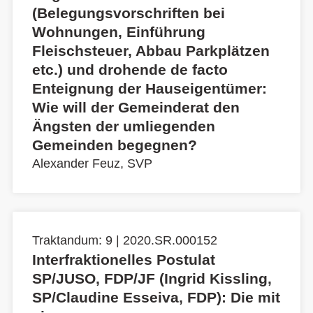
(Belegungsvorschriften bei
Wohnungen, Einführung
Fleischsteuer, Abbau Parkplätzen
etc.) und drohende de facto
Enteignung der Hauseigentümer:
Wie will der Gemeinderat den
Ängsten der umliegenden
Gemeinden begegnen?
Alexander Feuz, SVP
Traktandum: 9 | 2020.SR.000152
Interfraktionelles Postulat
SP/JUSO, FDP/JF (Ingrid Kissling,
SP/Claudine Esseiva, FDP): Die mit