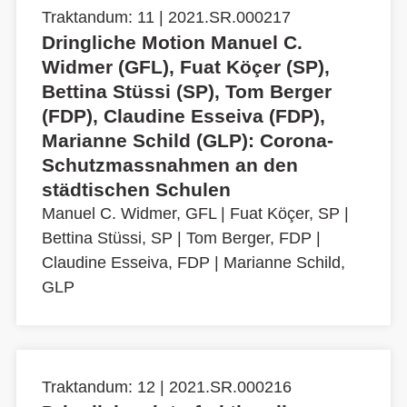
Traktandum: 11 | 2021.SR.000217
Dringliche Motion Manuel C.
Widmer (GFL), Fuat Köçer (SP),
Bettina Stüssi (SP), Tom Berger
(FDP), Claudine Esseiva (FDP),
Marianne Schild (GLP): Corona-
Schutzmassnahmen an den
städtischen Schulen
Manuel C. Widmer, GFL
|
Fuat Köçer, SP
|
Bettina Stüssi, SP
|
Tom Berger, FDP
|
Claudine Esseiva, FDP
|
Marianne Schild,
GLP
Traktandum: 12 | 2021.SR.000216