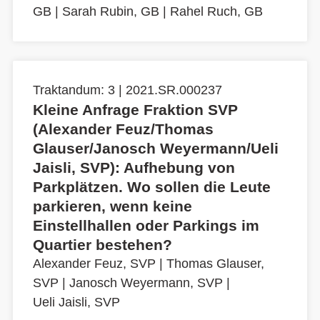
GB
|
Sarah Rubin, GB
|
Rahel Ruch, GB
Traktandum: 3 | 2021.SR.000237
Kleine Anfrage Fraktion SVP
(Alexander Feuz/Thomas
Glauser/Janosch Weyermann/Ueli
Jaisli, SVP): Aufhebung von
Parkplätzen. Wo sollen die Leute
parkieren, wenn keine
Einstellhallen oder Parkings im
Quartier bestehen?
Alexander Feuz, SVP
|
Thomas Glauser,
SVP
|
Janosch Weyermann, SVP
|
Ueli Jaisli, SVP