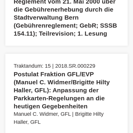
Reglement vom 21. Mai 2000 über
die Gebührenerhebung durch die
Stadtverwaltung Bern
(Gebührenreglement; GebR; SSSB
154.11); Teilrevision; 1. Lesung
Traktandum: 15 | 2018.SR.000229
Postulat Fraktion GFL/EVP
(Manuel C. Widmer/Brigitte Hilty
Haller, GFL): Anpassung der
Parkkarten-Regelungen an die
heutigen Gegebenheiten
Manuel C. Widmer, GFL
|
Brigitte Hilty
Haller, GFL