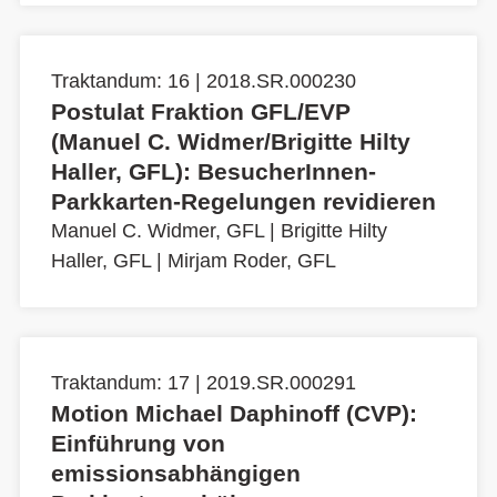
Traktandum: 16 | 2018.SR.000230
Postulat Fraktion GFL/EVP
(Manuel C. Widmer/Brigitte Hilty
Haller, GFL): BesucherInnen-
Parkkarten-Regelungen revidieren
Manuel C. Widmer, GFL
|
Brigitte Hilty
Haller, GFL
|
Mirjam Roder, GFL
Traktandum: 17 | 2019.SR.000291
Motion Michael Daphinoff (CVP):
Einführung von
emissionsabhängigen