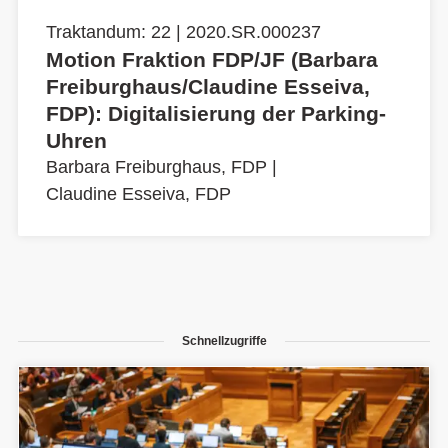
Traktandum: 22 | 2020.SR.000237
Motion Fraktion FDP/JF (Barbara
Freiburghaus/Claudine Esseiva,
FDP): Digitalisierung der Parking-
Uhren
Barbara Freiburghaus, FDP
|
Claudine Esseiva, FDP
Schnellzugriffe