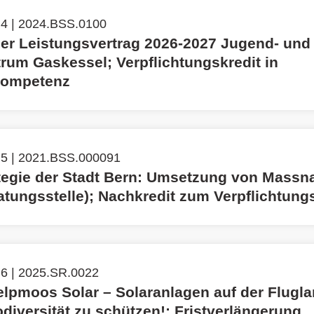
 4 | 2024.BSS.0100
ger Leistungsvertrag 2026-2027 Jugend- und
trum Gaskessel; Verpflichtungskredit in
kompetenz
 5 | 2021.BSS.000091
egie der Stadt Bern: Umsetzung von Massn
tungsstelle); Nachkredit zum Verpflichtungs
 6 | 2025.SR.0022
elpmoos Solar – Solaranlagen auf der Flugl
diversität zu schützen!; Fristverlängerung