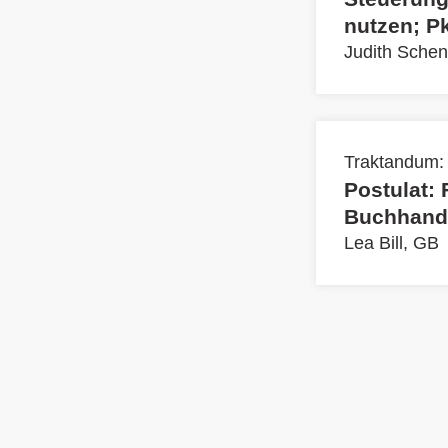
nutzen; P
Judith Schen
Traktandum:
Postulat: 
Buchhand
Lea Bill, GB