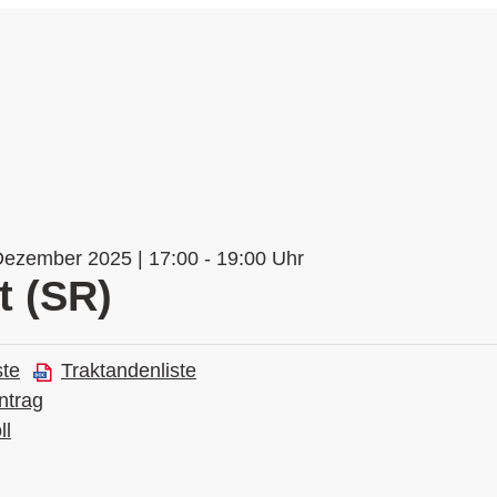
Dezember 2025 | 17:00 - 19:00 Uhr
t (SR)
ste
Traktandenliste
ntrag
ll
n