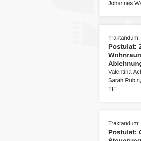
Johannes Wa
Traktandum:
Postulat:
Wohnraum
Ablehnung
Valentina A
Sarah Rubin
TIF
Traktandum:
Postulat:
Steuerung