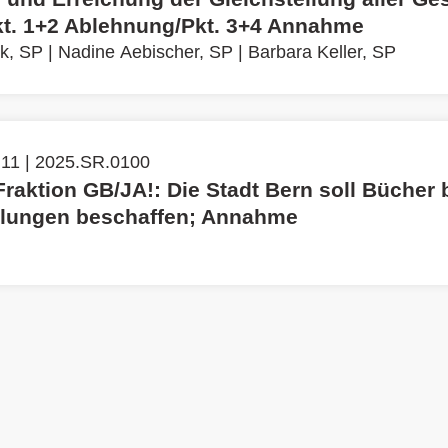
kt. 1+2 Ablehnung/Pkt. 3+4 Annahme
k, SP
|
Nadine Aebischer, SP
|
Barbara Keller, SP
 11 | 2025.SR.0100
Fraktion GB/JA!: Die Stadt Bern soll Bücher 
lungen beschaffen; Annahme