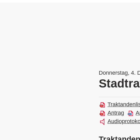
Donnerstag, 4. 
Stadtra
Traktandenli
Antrag
A
Audioprotoko
Traktande