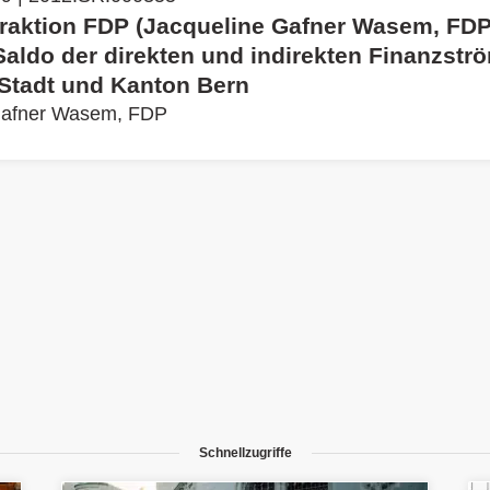
Fraktion FDP (Jacqueline Gafner Wasem, FDP)
Saldo der direkten und indirekten Finanzstr
Stadt und Kanton Bern
Gafner Wasem, FDP
Schnellzugriffe