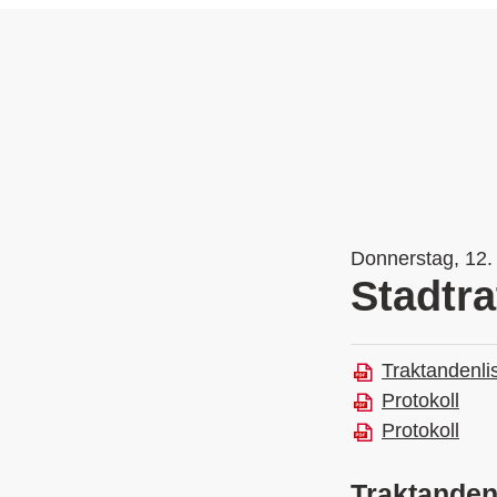
Donnerstag, 12.
Stadtra
Traktandenli
Protokoll
Protokoll
Traktande