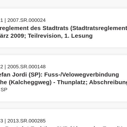
 1 | 2007.SR.000024
reglement des Stadtrats (Stadtratsreglemen
rz 2009; Teilrevision, 1. Lesung
 2 | 2005.SR.000148
efan Jordi (SP): Fuss-/Velowegverbindung
che (Kalcheggweg) - Thunplatz; Abschreibun
, SP
 3 | 2013.SR.000285