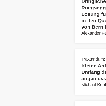
Dringlich
Rüegsegge
Lösung fü
in den Qu
von Bern
Alexander F
Traktandum:
Kleine Anf
Umfang de
angemess
Michael Köpf