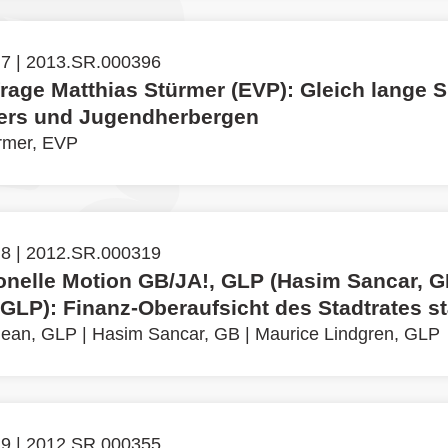
 7 | 2013.SR.000396
rage Matthias Stürmer (EVP): Gleich lange S
ers und Jugendherbergen
rmer, EVP
 8 | 2012.SR.000319
tionelle Motion GB/JA!, GLP (Hasim Sancar, 
 GLP): Finanz-Oberaufsicht des Stadtrates s
jean, GLP
|
Hasim Sancar, GB
|
Maurice Lindgren, GLP
 9 | 2012.SR.000355