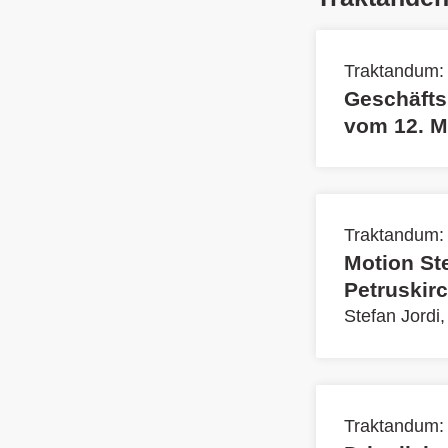
Traktandum:
Geschäfts
vom 12. Mä
Traktandum:
Motion St
Petruskir
Stefan Jordi
Traktandum: