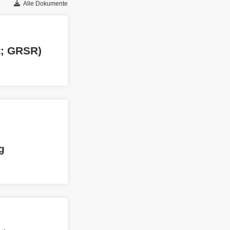
Alle Dokumente
t; GRSR)
g