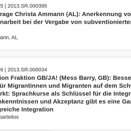
 5 | 2013.SR.000395
frage Christa Ammann (AL): Anerkennung v
enarbeit bei der Vergabe von subventionierte
ann, AL
 6 | 2013.SR.000034
tion Fraktion GB/JA! (Mess Barry, GB): Bess
ür Migrantinnen und Migranten auf dem Sch
kt: Sprachkurse als Schlüssel für die Integr
hkenntnissen und Akzeptanz gibt es eine Gar
greiche Integration
arteilos