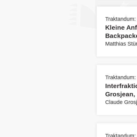
Traktandum:
Kleine Anf
Backpack
Matthias Stü
Traktandum:
Interfrak
Grosjean,
Claude Gros
Traktandum: