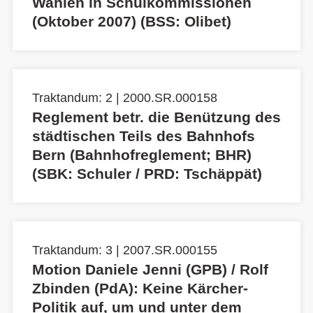
Wahlen in Schulkommissionen
(Oktober 2007) (BSS: Olibet)
Traktandum: 2 | 2000.SR.000158
Reglement betr. die Benützung des
städtischen Teils des Bahnhofs
Bern (Bahnhofreglement; BHR)
(SBK: Schuler / PRD: Tschäppät)
Traktandum: 3 | 2007.SR.000155
Motion Daniele Jenni (GPB) / Rolf
Zbinden (PdA): Keine Kärcher-
Politik auf, um und unter dem