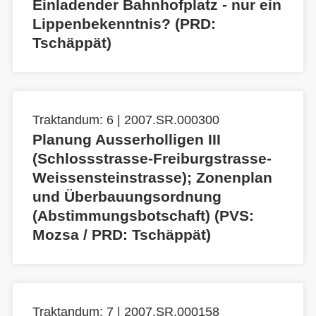
Einladender Bahnhofplatz - nur ein
Lippenbekenntnis? (PRD:
Tschäppät)
Traktandum: 6 | 2007.SR.000300
Planung Ausserholligen III
(Schlossstrasse-Freiburgstrasse-
Weissensteinstrasse); Zonenplan
und Überbauungsordnung
(Abstimmungsbotschaft) (PVS:
Mozsa / PRD: Tschäppät)
Traktandum: 7 | 2007.SR.000158