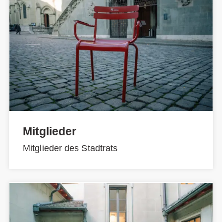
Mitglieder
Mitglieder des Stadtrats