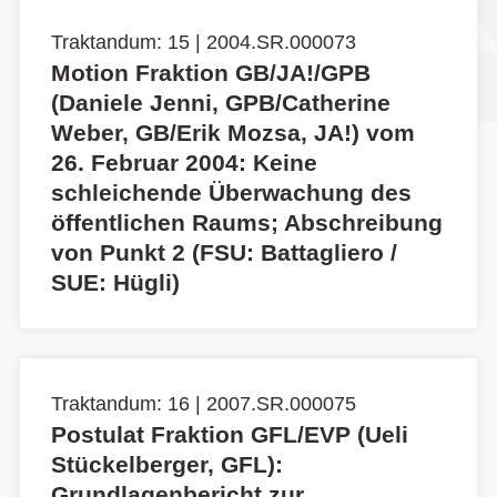
Traktandum: 15 | 2004.SR.000073
Motion Fraktion GB/JA!/GPB
(Daniele Jenni, GPB/Catherine
Weber, GB/Erik Mozsa, JA!) vom
26. Februar 2004: Keine
schleichende Überwachung des
öffentlichen Raums; Abschreibung
von Punkt 2 (FSU: Battagliero /
SUE: Hügli)
Traktandum: 16 | 2007.SR.000075
Postulat Fraktion GFL/EVP (Ueli
Stückelberger, GFL):
Grundlagenbericht zur