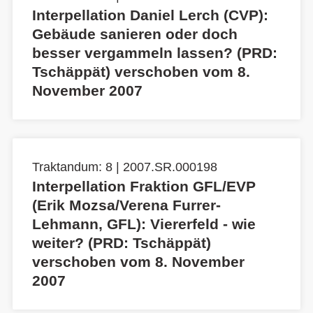
Interpellation Daniel Lerch (CVP):
Gebäude sanieren oder doch
besser vergammeln lassen? (PRD:
Tschäppät) verschoben vom 8.
November 2007
Traktandum: 8 | 2007.SR.000198
Interpellation Fraktion GFL/EVP
(Erik Mozsa/Verena Furrer-
Lehmann, GFL): Viererfeld - wie
weiter? (PRD: Tschäppät)
verschoben vom 8. November
2007