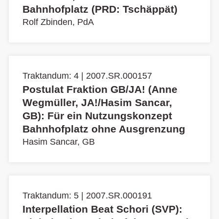
Bahnhofplatz (PRD: Tschäppät)
Rolf Zbinden, PdA
Traktandum: 4 | 2007.SR.000157
Postulat Fraktion GB/JA! (Anne
Wegmüller, JA!/Hasim Sancar,
GB): Für ein Nutzungskonzept
Bahnhofplatz ohne Ausgrenzung
Hasim Sancar, GB
Traktandum: 5 | 2007.SR.000191
Interpellation Beat Schori (SVP):