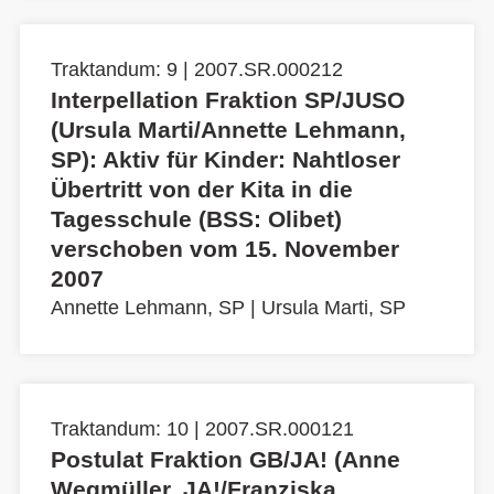
Traktandum: 9 | 2007.SR.000212
Interpellation Fraktion SP/JUSO
(Ursula Marti/Annette Lehmann,
SP): Aktiv für Kinder: Nahtloser
Übertritt von der Kita in die
Tagesschule (BSS: Olibet)
verschoben vom 15. November
2007
Annette Lehmann, SP
|
Ursula Marti, SP
Traktandum: 10 | 2007.SR.000121
Postulat Fraktion GB/JA! (Anne
Wegmüller, JA!/Franziska