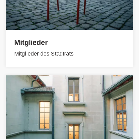
Mitglieder
Mitglieder des Stadtrats