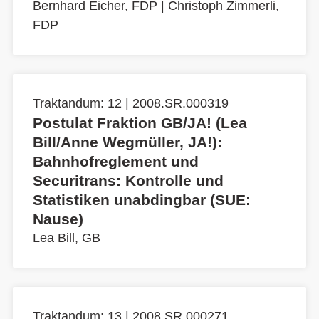
Bernhard Eicher, FDP
|
Christoph Zimmerli,
FDP
Traktandum: 12 | 2008.SR.000319
Postulat Fraktion GB/JA! (Lea
Bill/Anne Wegmüller, JA!):
Bahnhofreglement und
Securitrans: Kontrolle und
Statistiken unabdingbar (SUE:
Nause)
Lea Bill, GB
Traktandum: 13 | 2008.SR.000271