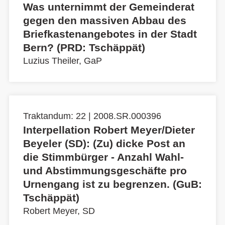
Was unternimmt der Gemeinderat
gegen den massiven Abbau des
Briefkastenangebotes in der Stadt
Bern? (PRD: Tschäppät)
Luzius Theiler, GaP
Traktandum: 22 | 2008.SR.000396
Interpellation Robert Meyer/Dieter
Beyeler (SD): (Zu) dicke Post an
die Stimmbürger - Anzahl Wahl-
und Abstimmungsgeschäfte pro
Urnengang ist zu begrenzen. (GuB:
Tschäppät)
Robert Meyer, SD