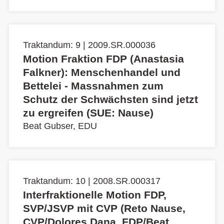
Traktandum: 9 | 2009.SR.000036
Motion Fraktion FDP (Anastasia
Falkner): Menschenhandel und
Bettelei - Massnahmen zum
Schutz der Schwächsten sind jetzt
zu ergreifen (SUE: Nause)
Beat Gubser, EDU
Traktandum: 10 | 2008.SR.000317
Interfraktionelle Motion FDP,
SVP/JSVP mit CVP (Reto Nause,
CVP/Dolores Dana, FDP/Beat