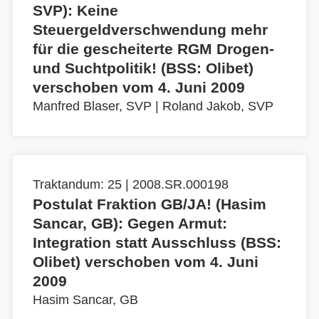
SVP): Keine
Steuergeldverschwendung mehr
für die gescheiterte RGM Drogen-
und Suchtpolitik! (BSS: Olibet)
verschoben vom 4. Juni 2009
Manfred Blaser, SVP
|
Roland Jakob, SVP
Traktandum: 25 | 2008.SR.000198
Postulat Fraktion GB/JA! (Hasim
Sancar, GB): Gegen Armut:
Integration statt Ausschluss (BSS:
Olibet) verschoben vom 4. Juni
2009
Hasim Sancar, GB