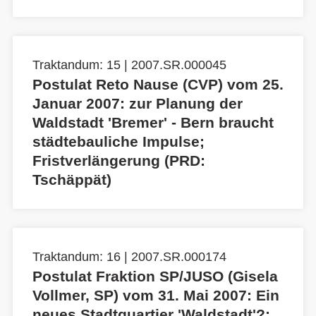
Traktandum: 15 | 2007.SR.000045
Postulat Reto Nause (CVP) vom 25.
Januar 2007: zur Planung der
Waldstadt 'Bremer' - Bern braucht
städtebauliche Impulse;
Fristverlängerung (PRD:
Tschäppät)
Traktandum: 16 | 2007.SR.000174
Postulat Fraktion SP/JUSO (Gisela
Vollmer, SP) vom 31. Mai 2007: Ein
neues Stadtquartier 'Waldstadt'?;