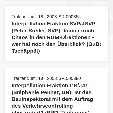
Traktandum: 18 | 2008.SR.000354
Interpellation Fraktion SVP/JSVP
(Peter Bühler, SVP): Immer noch
Chaos in den RGM-Direktionen -
wer hat noch den Überblick? (GuB:
Tschäppät)
Traktandum: 19 | 2008.SR.000380
Interpellation Fraktion GB/JA!
(Stéphanie Penher, GB): Ist das
Bauinspektorat mit dem Auftrag
des Verkehrscontrolling
überfordert? (PRD: Tschäppät)