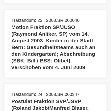
Traktandum: 23 | 2003.SR.000040
Motion Fraktion SP/JUSO
(Raymond Anliker, SP) vom 14.
August 2003: Kinder in der Stadt
Bern: Gesundheitsteams auch an
den Kindergärten!; Abschreibung
(SBK: Bill / BSS: Olibet)
verschoben vom 4. Juni 2009
Traktandum: 24 | 2008.SR.000347
Postulat Fraktion SVP/JSVP
(Roland Jakob/Manfred Blaser,