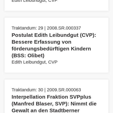
Edith Leibundgut, CVP
Traktandum: 29 | 2008.SR.000337
Postulat Edith Leibundgut (CVP):
Bessere Erfassung von
förderungsbedürftigen Kindern
(BSS: Olibet)
Edith Leibundgut, CVP
Traktandum: 30 | 2009.SR.000063
Interpellation Fraktion SVPplus
(Manfred Blaser, SVP): Nimmt die
Gewalt an den Stadtberner