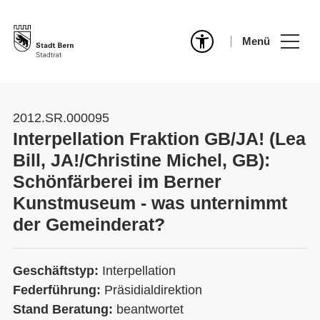
Menü
2012.SR.000095
Interpellation Fraktion GB/JA! (Lea
Bill, JA!/Christine Michel, GB):
Schönfärberei im Berner
Kunstmuseum - was unternimmt
der Gemeinderat?
Geschäftstyp:
Interpellation
Federführung:
Präsidialdirektion
Stand Beratung:
beantwortet