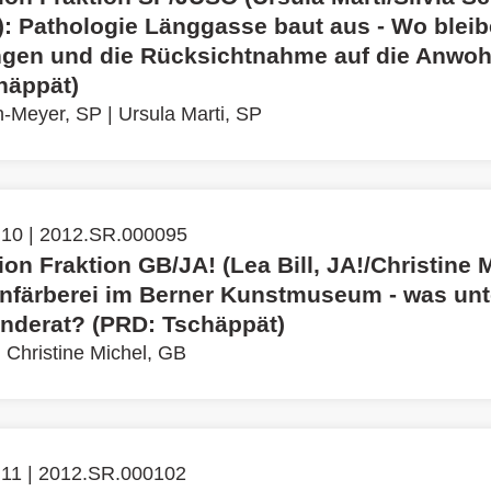
): Pathologie Länggasse baut aus - Wo bleib
ngen und die Rücksichtnahme auf die Anwo
häppät)
h-Meyer, SP
|
Ursula Marti, SP
 10 | 2012.SR.000095
tion Fraktion GB/JA! (Lea Bill, JA!/Christine 
nfärberei im Berner Kunstmuseum - was un
nderat? (PRD: Tschäppät)
|
Christine Michel, GB
 11 | 2012.SR.000102