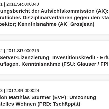
 1 | 2011.SR.000340
ungsbericht der Aufsichtskommission (AK):
ätliches Disziplinarverfahren gegen den st
pektor; Kenntnisnahme (AK: Grosjean)
 2 | 2011.SR.000216
Server-Lizenzierung: Investitionskredit - Erf
auflagen, Kenntnisnahme (FSU: Glauser / FPI
 3 | 2012.SR.000024
ation Matthias Stürmer (EVP): Umzonung
telles Wohnen (PRD: Tschäppät)