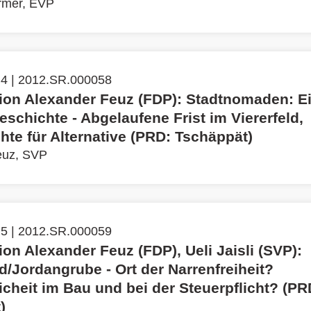
rmer, EVP
 4 | 2012.SR.000058
ation Alexander Feuz (FDP): Stadtnomaden: E
schichte - Abgelaufene Frist im Viererfeld,
te für Alternative (PRD: Tschäppät)
euz, SVP
 5 | 2012.SR.000059
tion Alexander Feuz (FDP), Ueli Jaisli (SVP):
/Jordangrube - Ort der Narrenfreiheit?
cheit im Bau und bei der Steuerpflicht? (PR
)