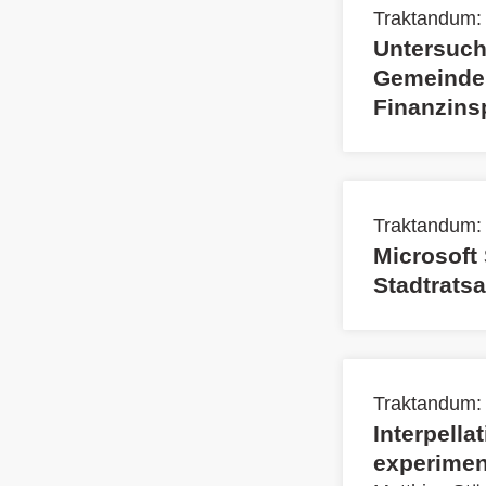
Traktandum:
Untersuch
Gemeinder
Finanzins
Traktandum:
Microsoft 
Stadtrats
Traktandum:
Interpell
experimen