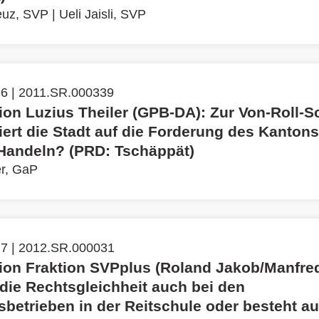
euz, SVP
|
Ueli Jaisli, SVP
 6 | 2011.SR.000339
tion Luzius Theiler (GPB-DA): Zur Von-Roll-S
iert die Stadt auf die Forderung des Kanton
 Handeln? (PRD: Tschäppät)
er, GaP
 7 | 2012.SR.000031
tion Fraktion SVPplus (Roland Jakob/Manfred
 die Rechtsgleichheit auch bei den
betrieben in der Reitschule oder besteht au