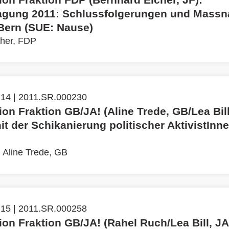
agung 2011: Schlussfolgerungen und Mass
 Bern (SUE: Nause)
cher, FDP
 14 | 2011.SR.000230
tion Fraktion GB/JA! (Aline Trede, GB/Lea Bill
t der Schikanierung politischer AktivistInn
|
Aline Trede, GB
 15 | 2011.SR.000258
tion Fraktion GB/JA! (Rahel Ruch/Lea Bill, JA