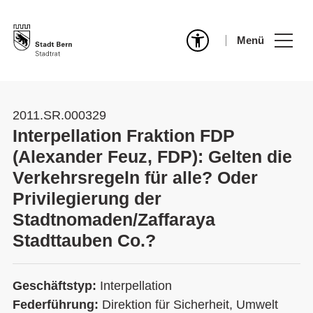
Menü
2011.SR.000329
Interpellation Fraktion FDP
(Alexander Feuz, FDP): Gelten die
Verkehrsregeln für alle? Oder
Privilegierung der
Stadtnomaden/Zaffaraya
Stadttauben Co.?
Geschäftstyp:
Interpellation
Federführung:
Direktion für Sicherheit, Umwelt