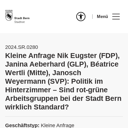
Menü
2024.SR.0280
Kleine Anfrage Nik Eugster (FDP),
Janina Aeberhard (GLP), Béatrice
Wertli (Mitte), Janosch
Weyermann (SVP): Politik im
Hinterzimmer – Sind rot-grüne
Arbeitsgruppen bei der Stadt Bern
wirklich Standard?
Geschäftstyp:
Kleine Anfrage