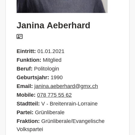
Janina Aeberhard
Eintritt:
01.01.2021
Funktion:
Mitglied
Beruf:
Politologin
Geburtsjahr:
1990
Email:
janina.aeberhard@gmx.ch
Mobile:
078 775 55 62
Stadtteil:
V - Breitenrain-Lorraine
Partei:
Grünliberale
Fraktion:
Grünliberale/Evangelische
Volkspartei