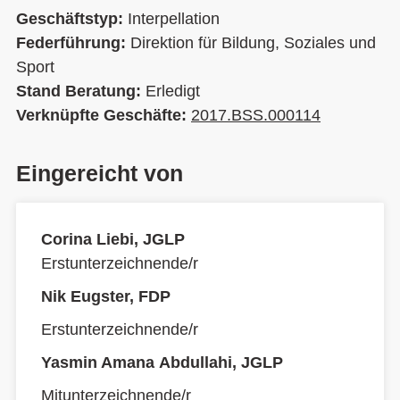
Geschäftstyp:
Interpellation
Federführung:
Direktion für Bildung, Soziales und
Sport
Stand Beratung:
Erledigt
Verknüpfte Geschäfte:
2017.BSS.000114
Eingereicht von
Corina Liebi, JGLP
Erstunterzeichnende/r
Nik Eugster, FDP
Erstunterzeichnende/r
Yasmin Amana Abdullahi, JGLP
Mitunterzeichnende/r