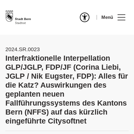
Menü
2024.SR.0023
Interfraktionelle Interpellation
GLP/JGLP, FDP/JF (Corina Liebi,
JGLP / Nik Eugster, FDP): Alles für
die Katz? Auswirkungen des
geplanten neuen
Fallführungssystems des Kantons
Bern (NFFS) auf das kürzlich
eingeführte Citysoftnet