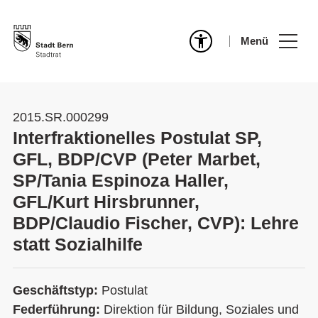
Menü
2015.SR.000299
Interfraktionelles Postulat SP,
GFL, BDP/CVP (Peter Marbet,
SP/Tania Espinoza Haller,
GFL/Kurt Hirsbrunner,
BDP/Claudio Fischer, CVP): Lehre
statt Sozialhilfe
Geschäftstyp:
Postulat
Federführung:
Direktion für Bildung, Soziales und