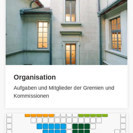
Organisation
Aufgaben und Mitglieder der Gremien und
Kommissionen