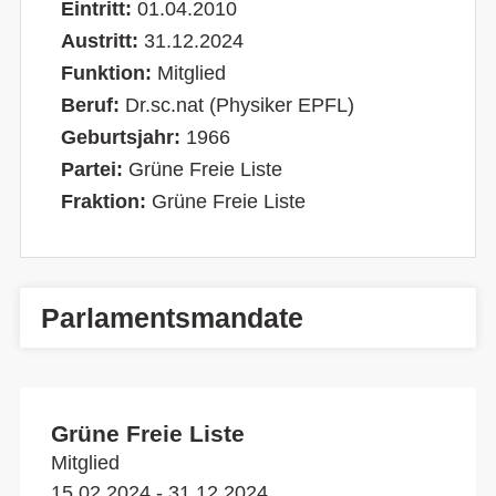
Eintritt:
01.04.2010
Austritt:
31.12.2024
Funktion:
Mitglied
Beruf:
Dr.sc.nat (Physiker EPFL)
Geburtsjahr:
1966
Partei:
Grüne Freie Liste
Fraktion:
Grüne Freie Liste
Parlamentsmandate
Grüne Freie Liste
Mitglied
15.02.2024 - 31.12.2024