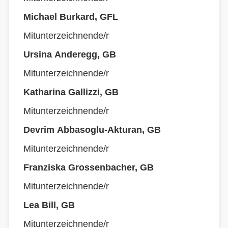
Michael Burkard, GFL
Mitunterzeichnende/r
Ursina Anderegg, GB
Mitunterzeichnende/r
Katharina Gallizzi, GB
Mitunterzeichnende/r
Devrim Abbasoglu-Akturan, GB
Mitunterzeichnende/r
Franziska Grossenbacher, GB
Mitunterzeichnende/r
Lea Bill, GB
Mitunterzeichnende/r