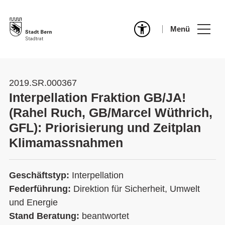
Menü
2019.SR.000367
Interpellation Fraktion GB/JA!
(Rahel Ruch, GB/Marcel Wüthrich,
GFL): Priorisierung und Zeitplan
Klimamassnahmen
Geschäftstyp:
Interpellation
Federführung:
Direktion für Sicherheit, Umwelt
und Energie
Stand Beratung:
beantwortet