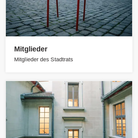
Mitglieder
Mitglieder des Stadtrats