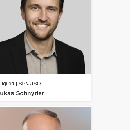
itglied | SP/JUSO
ukas Schnyder