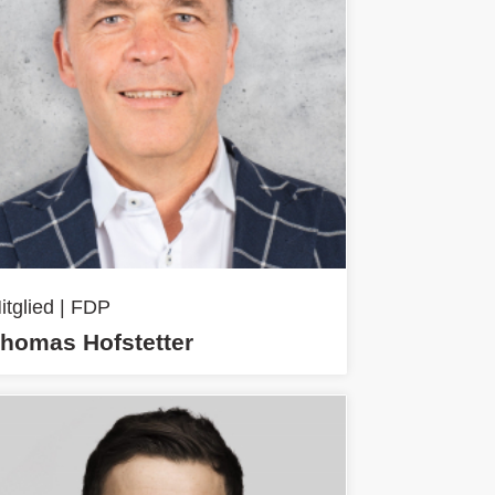
itglied | FDP
homas Hofstetter