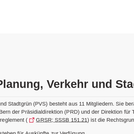
lanung, Verkehr und Sta
nd Stadtgrün (PVS) besteht aus 11 Mitgliedern. Sie ber
rn der Präsidialdirektion (PRD) und der Direktion für 
tsreglement (
GRSR; SSSB 151.21
) ist die Rechtsgru
stehen für Auskünfte zur Verfügung.