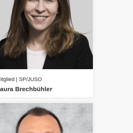
itglied | SP/JUSO
aura Brechbühler