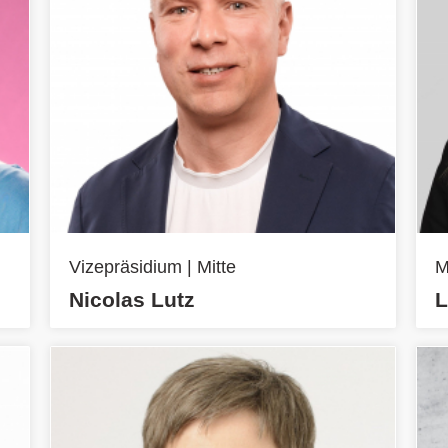
Vizepräsidium | Mitte
M
Nicolas Lutz
L