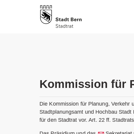
Kommission für P
Die Kommission für Planung, Verkehr u
Stadtplanungsamt und Hochbau Stadt Be
für den Stadtrat vor. Art. 22 ff. Stadtra
Das Präsidium und das
Sekretariat