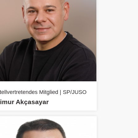
tellvertretendes Mitglied | SP/JUSO
imur Akçasayar