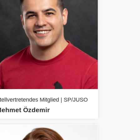
tellvertretendes Mitglied | SP/JUSO
ehmet Özdemir