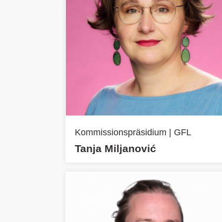
Kommissionspräsidium | GFL
Tanja Miljanović