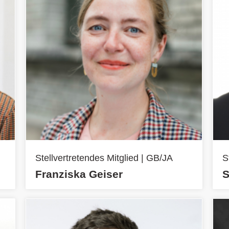
Stellvertretendes Mitglied | GB/JA
S
Franziska Geiser
S