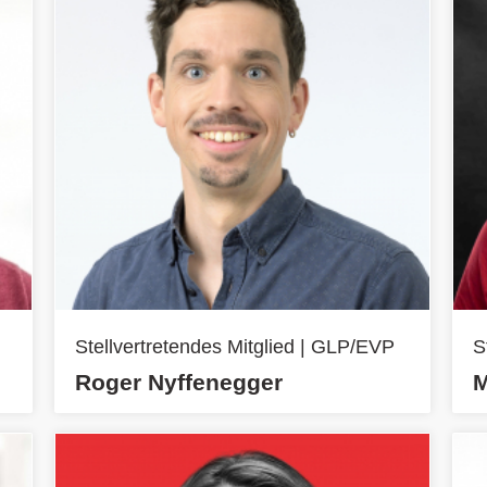
Stellvertretendes Mitglied | GLP/EVP
S
Roger Nyffenegger
M