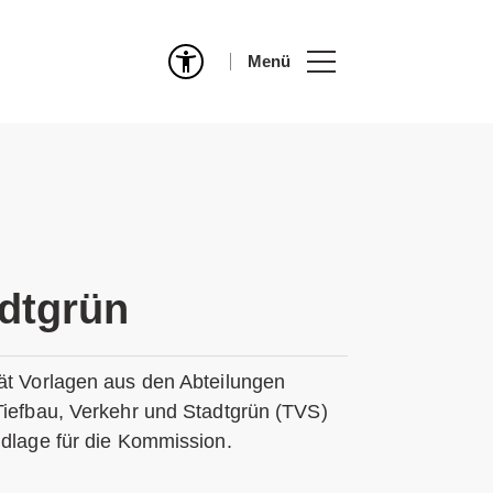
Menü
dtgrün
ät Vorlagen aus den Abteilungen
Tiefbau, Verkehr und Stadtgrün (TVS)
ndlage für die Kommission.