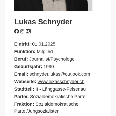
Lukas Schnyder
Eintritt:
01.01.2025
Funktion:
Mitglied
Beruf:
Journalist/Psychologe
Geburtsjahr:
1990
Email:
schnyder.lukas@outlook.com
Webseite:
www.lukasschnyder.ch
Stadtteil:
II - Länggasse-Felsenau
Partei:
Sozialdemokratische Partei
Fraktion:
Sozialdemokratische
Partei/Jungsozialisten