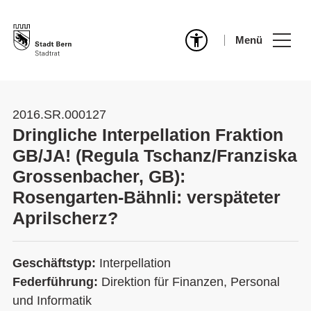
Menü
2016.SR.000127
Dringliche Interpellation Fraktion
GB/JA! (Regula Tschanz/Franziska
Grossenbacher, GB):
Rosengarten-Bähnli: verspäteter
Aprilscherz?
Geschäftstyp:
Interpellation
Federführung:
Direktion für Finanzen, Personal
und Informatik