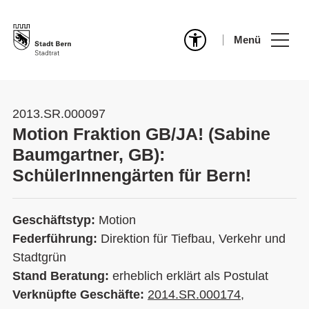
Menü
2013.SR.000097
Motion Fraktion GB/JA! (Sabine
Baumgartner, GB):
SchülerInnengärten für Bern!
Geschäftstyp:
Motion
Federführung:
Direktion für Tiefbau, Verkehr und
Stadtgrün
Stand Beratung:
erheblich erklärt als Postulat
Verknüpfte Geschäfte:
2014.SR.000174
,