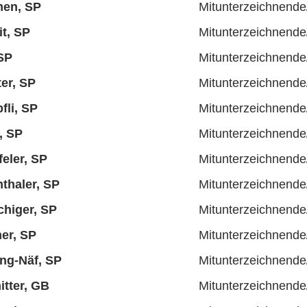
en, SP
Mitunterzeichnende
it, SP
Mitunterzeichnende
SP
Mitunterzeichnende
er, SP
Mitunterzeichnende
fli, SP
Mitunterzeichnende
, SP
Mitunterzeichnende
eler, SP
Mitunterzeichnende
nthaler, SP
Mitunterzeichnende
higer, SP
Mitunterzeichnende
mer, SP
Mitunterzeichnende
ing-Näf, SP
Mitunterzeichnende
tter, GB
Mitunterzeichnende