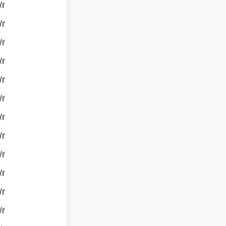
/r
/r
/r
/r
/r
/r
/r
/r
/r
/r
/r
/r