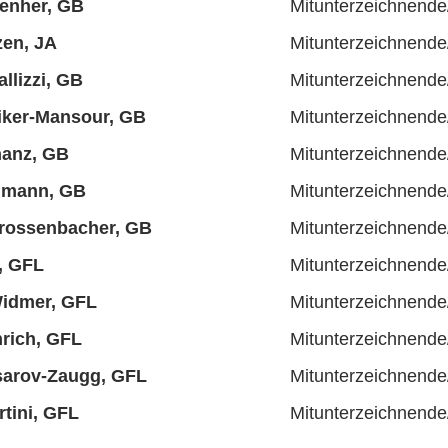
enher, GB
Mitunterzeichnende
zen, JA
Mitunterzeichnende
llizzi, GB
Mitunterzeichnende
liker-Mansour, GB
Mitunterzeichnende
hanz, GB
Mitunterzeichnende
lmann, GB
Mitunterzeichnende
Grossenbacher, GB
Mitunterzeichnende
, GFL
Mitunterzeichnende
Widmer, GFL
Mitunterzeichnende
rich, GFL
Mitunterzeichnende
sarov-Zaugg, GFL
Mitunterzeichnende
tini, GFL
Mitunterzeichnende