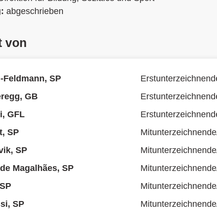
g:
abgeschrieben
t von
i-Feldmann, SP
Erstunterzeichnend
eregg, GB
Erstunterzeichnend
i, GFL
Erstunterzeichnend
t, SP
Mitunterzeichnende
ik, SP
Mitunterzeichnende
 de Magalhães, SP
Mitunterzeichnende
 SP
Mitunterzeichnende
si, SP
Mitunterzeichnende