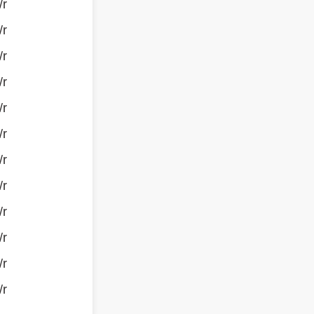
/r
/r
/r
/r
/r
/r
/r
/r
/r
/r
/r
/r