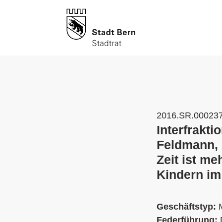
2016.SR.00023
Interfrakti
Feldmann, 
Zeit ist me
Kindern im
Geschäftstyp:
Federführung: