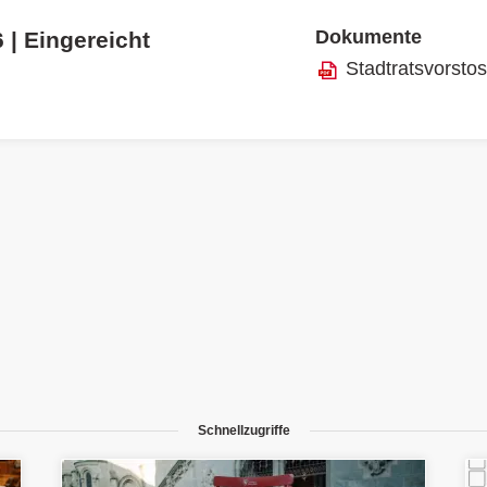
Dokumente
 | Eingereicht
Stadtratsvorsto
Schnellzugriffe