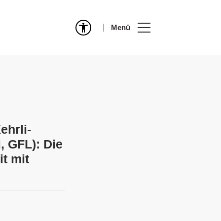
Menü
ehrli-
, GFL): Die
it mit