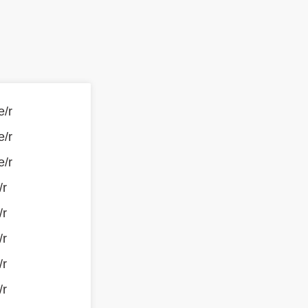
e/r
e/r
e/r
/r
/r
/r
/r
/r