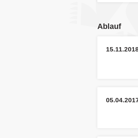
Ablauf
15.11.2018
05.04.201