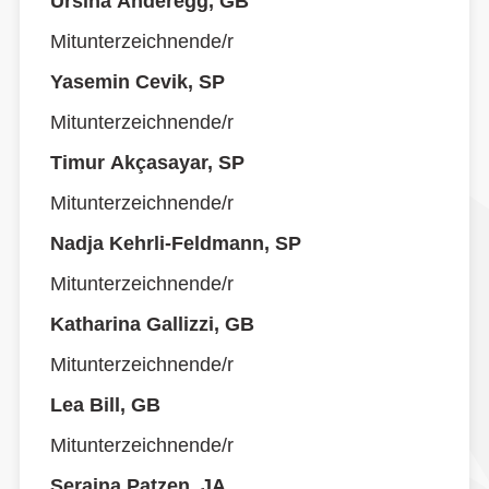
Ursina Anderegg, GB
Mitunterzeichnende/r
Yasemin Cevik, SP
Mitunterzeichnende/r
Timur Akçasayar, SP
Mitunterzeichnende/r
Nadja Kehrli-Feldmann, SP
Mitunterzeichnende/r
Katharina Gallizzi, GB
Mitunterzeichnende/r
Lea Bill, GB
Mitunterzeichnende/r
Seraina Patzen, JA