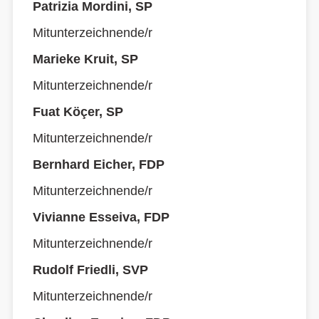
Patrizia Mordini, SP
Mitunterzeichnende/r
Marieke Kruit, SP
Mitunterzeichnende/r
Fuat Köçer, SP
Mitunterzeichnende/r
Bernhard Eicher, FDP
Mitunterzeichnende/r
Vivianne Esseiva, FDP
Mitunterzeichnende/r
Rudolf Friedli, SVP
Mitunterzeichnende/r