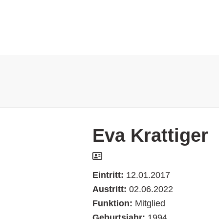
Eva Krattiger
Eintritt:
12.01.2017
Austritt:
02.06.2022
Funktion:
Mitglied
Geburtsjahr:
1994