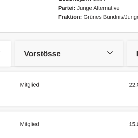
Partei:
Junge Alternative
Fraktion:
Grünes Bündnis/Junge
Vorstösse
Mitglied
22.
Mitglied
15.