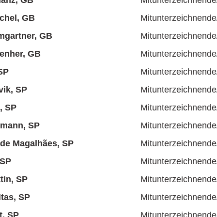
hanz, GB
Mitunterzeichnende
ichel, GB
Mitunterzeichnende
mgartner, GB
Mitunterzeichnende
enher, GB
Mitunterzeichnende
SP
Mitunterzeichnende
ik, SP
Mitunterzeichnende
, SP
Mitunterzeichnende
hmann, SP
Mitunterzeichnende
 de Magalhães, SP
Mitunterzeichnende
 SP
Mitunterzeichnende
tin, SP
Mitunterzeichnende
ltas, SP
Mitunterzeichnende
t, SP
Mitunterzeichnende