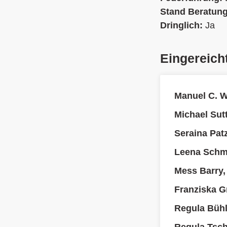
Stand Beratun
Dringlich:
Ja
Eingereich
Manuel C. 
Michael Sutt
Seraina Pat
Leena Schmi
Mess Barry, 
Franziska 
Regula Büh