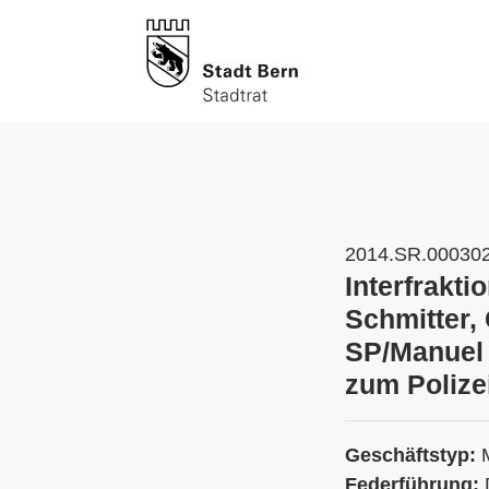
2014.SR.00030
Interfrakt
Schmitter,
SP/Manuel
zum Polize
Geschäftstyp:
Federführung: