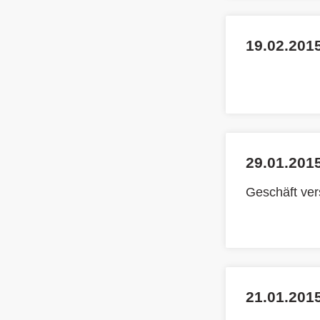
19.02.2015
29.01.2015
Geschäft ve
21.01.201