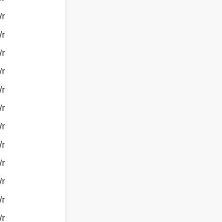
/r
/r
/r
/r
/r
/r
/r
/r
/r
/r
/r
/r