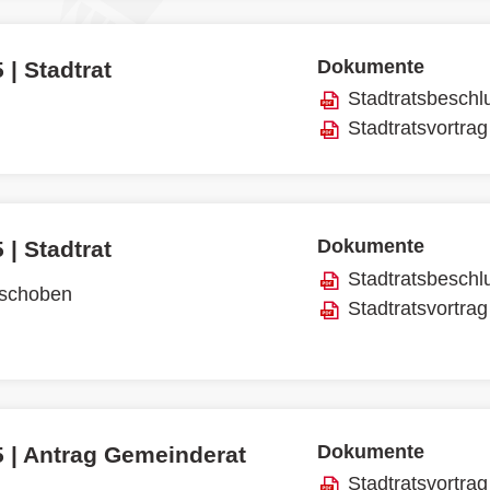
Dokumente
 | Stadtrat
Stadtratsbeschl
Stadtratsvortrag
Dokumente
 | Stadtrat
Stadtratsbeschl
rschoben
Stadtratsvortrag
Dokumente
5 | Antrag Gemeinderat
Stadtratsvortrag