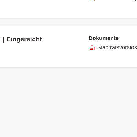
Dokumente
 | Eingereicht
Stadtratsvorsto