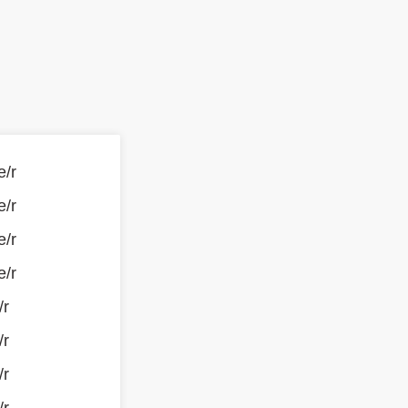
e/r
e/r
e/r
e/r
/r
/r
/r