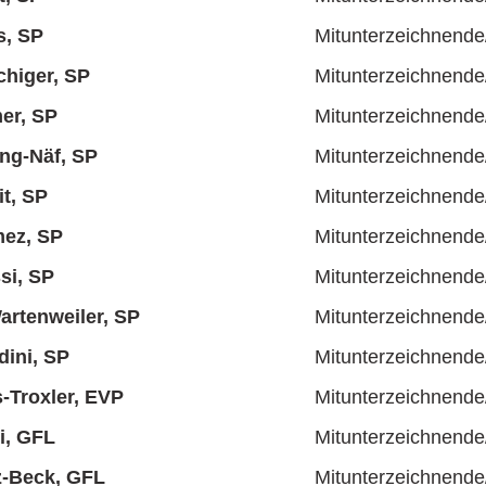
s, SP
Mitunterzeichnende
higer, SP
Mitunterzeichnende
mer, SP
Mitunterzeichnende
ing-Näf, SP
Mitunterzeichnende
it, SP
Mitunterzeichnende
ez, SP
Mitunterzeichnende
si, SP
Mitunterzeichnende
rtenweiler, SP
Mitunterzeichnende
dini, SP
Mitunterzeichnende
s-Troxler, EVP
Mitunterzeichnende
i, GFL
Mitunterzeichnende
z-Beck, GFL
Mitunterzeichnende