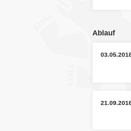
Ablauf
03.05.2018
21.09.201