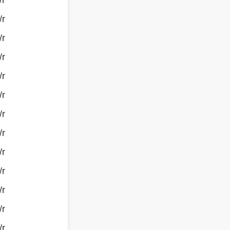
/r
/r
/r
/r
/r
/r
/r
/r
/r
/r
/r
/r
/r