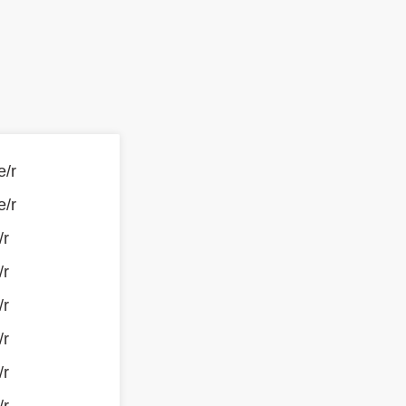
e/r
e/r
/r
/r
/r
/r
/r