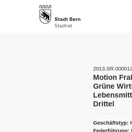
2013.SR.00001
Motion Frak
Grüne Wirt
Lebensmitt
Drittel
Geschäftstyp:
Federführung: