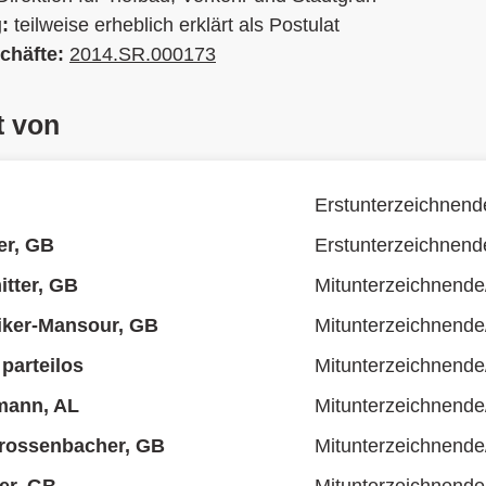
g:
teilweise erheblich erklärt als Postulat
chäfte:
2014.SR.000173
t von
Erstunterzeichnend
er, GB
Erstunterzeichnend
tter, GB
Mitunterzeichnende
liker-Mansour, GB
Mitunterzeichnende
parteilos
Mitunterzeichnende
mann, AL
Mitunterzeichnende
Grossenbacher, GB
Mitunterzeichnende