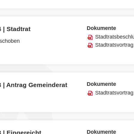
Dokumente
 | Stadtrat
Stadtratsbeschl
rschoben
Stadtratsvortrag
Dokumente
3 | Antrag Gemeinderat
Stadtratsvortrag
Dokumente
 | Eingereicht