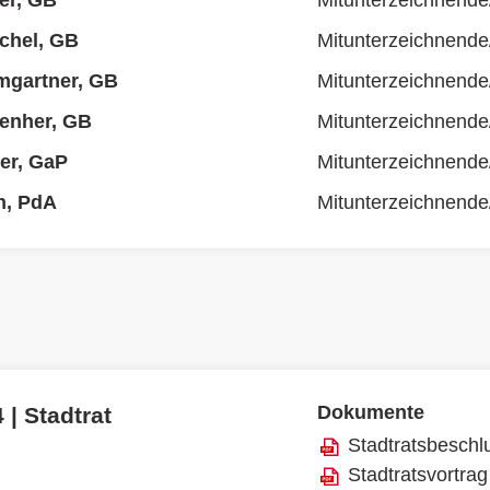
er, GB
Mitunterzeichnende
ichel, GB
Mitunterzeichnende
mgartner, GB
Mitunterzeichnende
enher, GB
Mitunterzeichnende
ler, GaP
Mitunterzeichnende
n, PdA
Mitunterzeichnende
Dokumente
 | Stadtrat
Stadtratsbeschl
Stadtratsvortrag