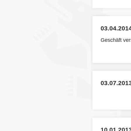
03.04.2014
Geschäft ve
03.07.201
10.01.2013