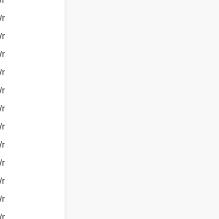
/r
/r
/r
/r
/r
/r
/r
/r
/r
/r
/r
/r
/r