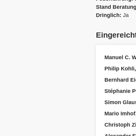
Stand Beratun
Dringlich:
Ja
Eingereich
Manuel C. 
Philip Kohli
Bernhard Ei
Stéphanie P
Simon Glau
Mario Imhof
Christoph Z