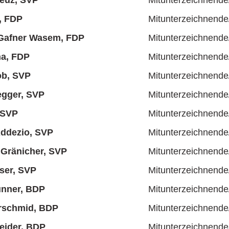
euz, SVP
Mitunterzeichnende
, FDP
Mitunterzeichnende
 Gafner Wasem, FDP
Mitunterzeichnende
na, FDP
Mitunterzeichnende
ob, SVP
Mitunterzeichnende
egger, SVP
Mitunterzeichnende
 SVP
Mitunterzeichnende
Addezio, SVP
Mitunterzeichnende
 Gränicher, SVP
Mitunterzeichnende
ser, SVP
Mitunterzeichnende
unner, BDP
Mitunterzeichnende
rschmid, BDP
Mitunterzeichnende
eider, BDP
Mitunterzeichnende