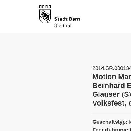
2014.SR.00013
Motion Man
Bernhard E
Glauser (S
Volksfest, 
Geschäftstyp:
Federführung: