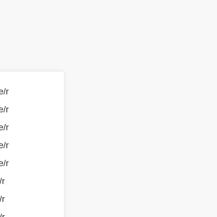
e/r
e/r
e/r
e/r
e/r
/r
/r