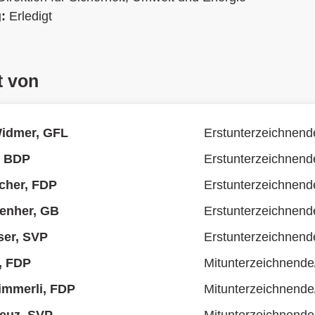
g:
Erledigt
t von
Widmer, GFL
Erstunterzeichnend
, BDP
Erstunterzeichnend
cher, FDP
Erstunterzeichnend
enher, GB
Erstunterzeichnend
ser, SVP
Erstunterzeichnend
, FDP
Mitunterzeichnende
immerli, FDP
Mitunterzeichnende