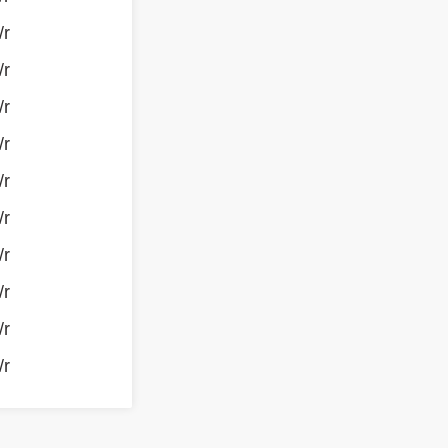
/r
/r
/r
/r
/r
/r
/r
/r
/r
/r