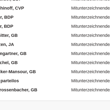
hinoff, CVP
Mitunterzeichnende
r, BDP
Mitunterzeichnende
er, BDP
Mitunterzeichnende
tter, GB
Mitunterzeichnende
zen, JA
Mitunterzeichnende
mgartner, GB
Mitunterzeichnende
ichel, GB
Mitunterzeichnende
liker-Mansour, GB
Mitunterzeichnende
parteilos
Mitunterzeichnende
Grossenbacher, GB
Mitunterzeichnende