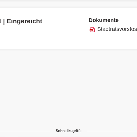
Dokumente
 | Eingereicht
Stadtratsvorsto
Schnellzugriffe