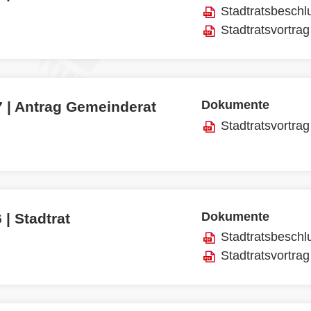
Stadtratsbeschl
Stadtratsvortrag
Dokumente
7 | Antrag Gemeinderat
Stadtratsvortrag
Dokumente
 | Stadtrat
Stadtratsbeschl
Stadtratsvortrag