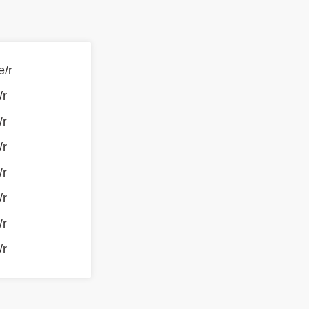
e/r
/r
/r
/r
/r
/r
/r
/r