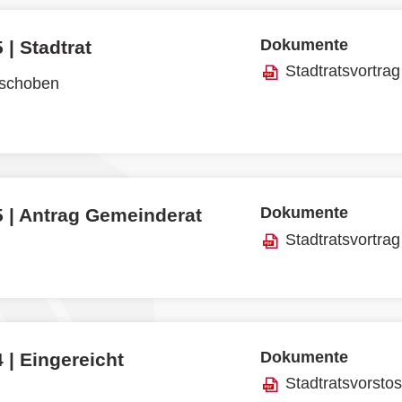
Dokumente
 | Stadtrat
Stadtratsvortrag
rschoben
Dokumente
5 | Antrag Gemeinderat
Stadtratsvortrag
Dokumente
 | Eingereicht
Stadtratsvorsto