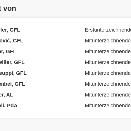
t von
fer, GFL
Erstunterzeichnend
nović, GFL
Mitunterzeichnende
r, GFL
Mitunterzeichnende
iller, GFL
Mitunterzeichnende
euppi, GFL
Mitunterzeichnende
umbel, GFL
Mitunterzeichnende
r, AL
Mitunterzeichnende
li, PdA
Mitunterzeichnende