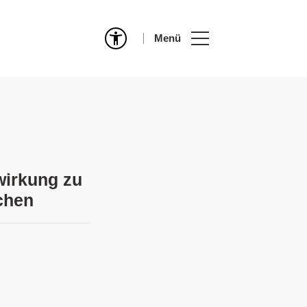
Menü
wirkung zu
chen