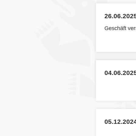
26.06.2025
Geschäft ve
04.06.202
05.12.2024