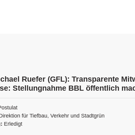
ichael Ruefer (GFL): Transparente Mit
se: Stellungnahme BBL öffentlich ma
Postulat
Direktion für Tiefbau, Verkehr und Stadtgrün
g:
Erledigt