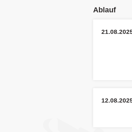
Ablauf
21.08.2025
12.08.202