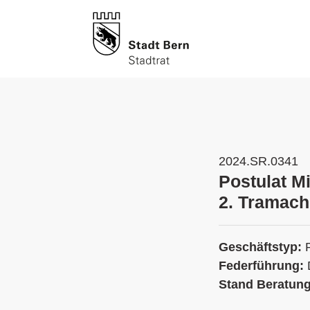
2024.SR.0341
Postulat M
2. Tramach
Geschäftstyp:
Federführung:
Stand Beratun