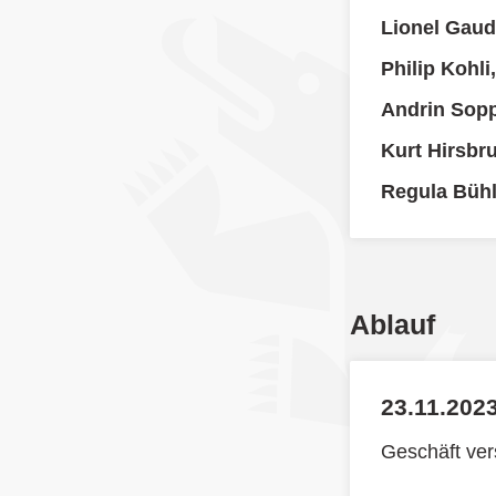
Lionel Gaud
Philip Kohli
Andrin Sop
Kurt Hirsbr
Regula Büh
Ablauf
23.11.2023
Geschäft ve