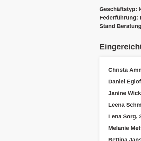
Geschäftstyp:
Federführung:
Stand Beratun
Eingereich
Christa Am
Daniel Eglof
Janine Wick
Leena Schmi
Lena Sorg, 
Melanie Met
Bettina Jan