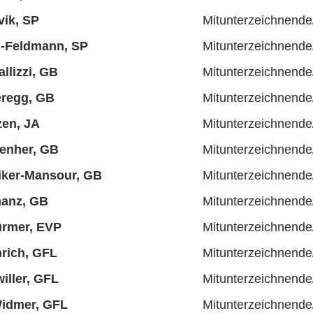
ik, SP
Mitunterzeichnende
i-Feldmann, SP
Mitunterzeichnende
llizzi, GB
Mitunterzeichnende
eregg, GB
Mitunterzeichnende
zen, JA
Mitunterzeichnende
enher, GB
Mitunterzeichnende
liker-Mansour, GB
Mitunterzeichnende
hanz, GB
Mitunterzeichnende
ürmer, EVP
Mitunterzeichnende
rich, GFL
Mitunterzeichnende
iller, GFL
Mitunterzeichnende
Widmer, GFL
Mitunterzeichnende