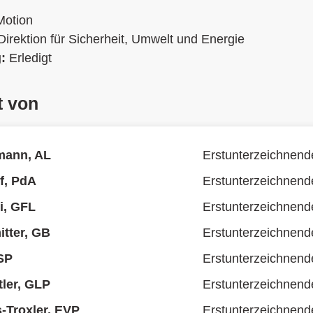
Motion
Direktion für Sicherheit, Umwelt und Energie
g:
Erledigt
t von
mann, AL
Erstunterzeichnend
f, PdA
Erstunterzeichnend
i, GFL
Erstunterzeichnend
tter, GB
Erstunterzeichnend
SP
Erstunterzeichnend
tler, GLP
Erstunterzeichnend
s-Troxler, EVP
Erstunterzeichnend