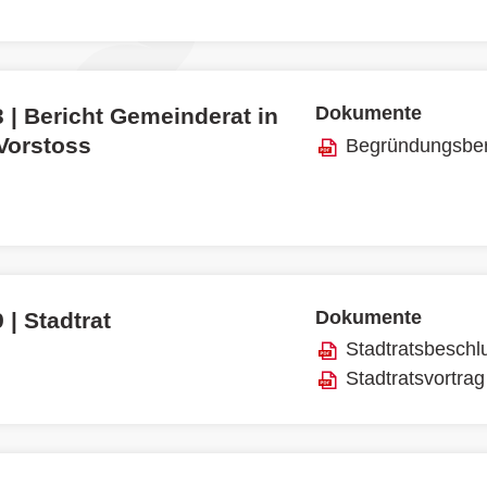
Dokumente
 | Bericht Gemeinderat in
 Vorstoss
Begründungsber
Dokumente
 | Stadtrat
Stadtratsbeschl
Stadtratsvortrag