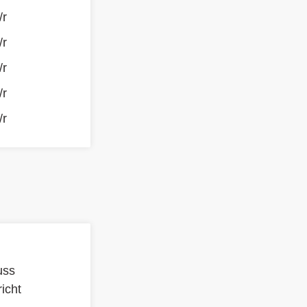
/r
/r
/r
/r
/r
uss
icht