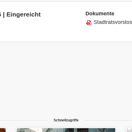
Dokumente
 | Eingereicht
Stadtratsvorsto
Schnellzugriffe