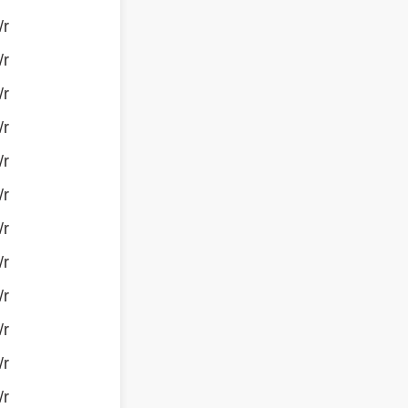
/r
/r
/r
/r
/r
/r
/r
/r
/r
/r
/r
/r