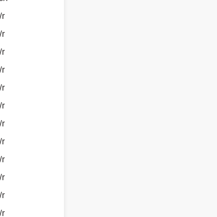
/r
/r
/r
/r
/r
/r
/r
/r
/r
/r
/r
/r