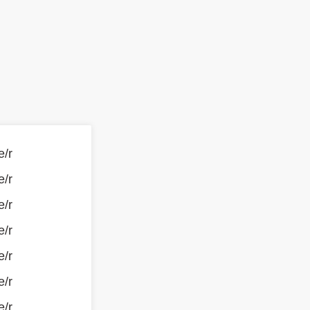
e/r
e/r
e/r
e/r
e/r
e/r
e/r