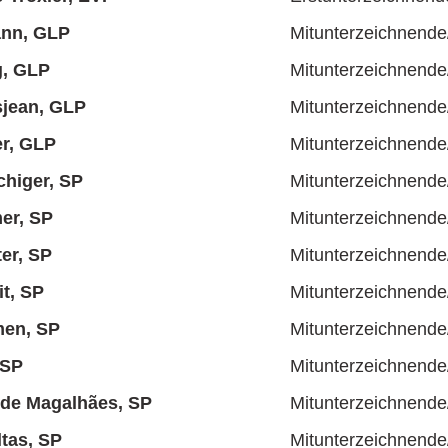
nn, GLP
Mitunterzeichnende
ig, GLP
Mitunterzeichnende
sjean, GLP
Mitunterzeichnende
er, GLP
Mitunterzeichnende
higer, SP
Mitunterzeichnende
mer, SP
Mitunterzeichnende
er, SP
Mitunterzeichnende
it, SP
Mitunterzeichnende
en, SP
Mitunterzeichnende
 SP
Mitunterzeichnende
 de Magalhães, SP
Mitunterzeichnende
ltas, SP
Mitunterzeichnende