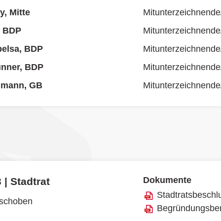
y, Mitte
Mitunterzeichnende
, BDP
Mitunterzeichnende
pelsa, BDP
Mitunterzeichnende
unner, BDP
Mitunterzeichnende
lmann, GB
Mitunterzeichnende
Dokumente
 | Stadtrat
Stadtratsbeschl
rschoben
Begründungsber