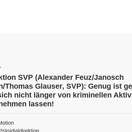
7
ktion SVP (Alexander Feuz/Janosch
Thomas Glauser, SVP): Genug ist ge
sich nicht länger von kriminellen Aktiv
 nehmen lassen!
Motion
Präsidialdirektion