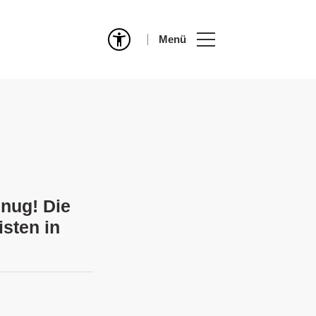
Menü
nug! Die
isten in