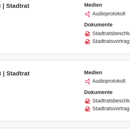
Medien
 | Stadtrat
Audioprotokoll
Dokumente
Stadtratsbeschl
Stadtratsvortrag
Medien
 | Stadtrat
Audioprotokoll
Dokumente
Stadtratsbeschl
Stadtratsvortrag