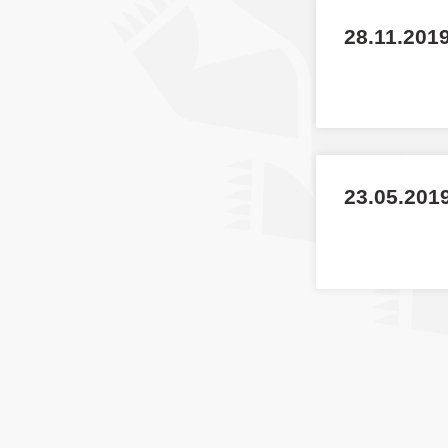
28.11.201
23.05.2019