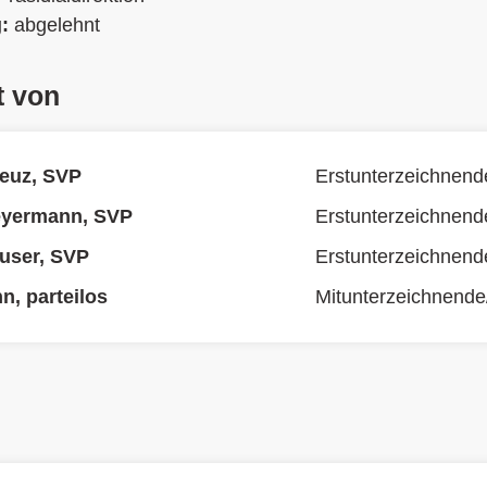
g:
abgelehnt
t von
euz, SVP
Erstunterzeichnend
yermann, SVP
Erstunterzeichnend
user, SVP
Erstunterzeichnend
n, parteilos
Mitunterzeichnende