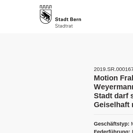
2019.SR.00016
Motion Fra
Weyermann/
Stadt darf 
Geiselhaft
Geschäftstyp:
Federführung: