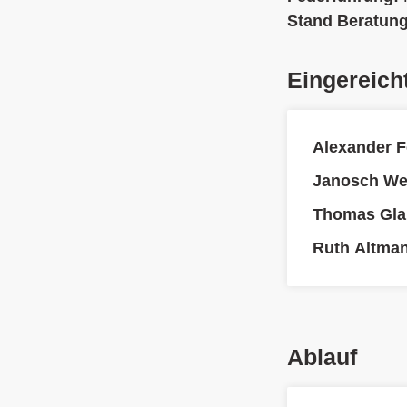
Stand Beratun
Eingereich
Alexander F
Janosch We
Thomas Gla
Ruth Altman
Ablauf