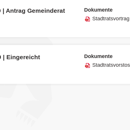
Dokumente
9 | Antrag Gemeinderat
Stadtratsvortrag
Dokumente
 | Eingereicht
Stadtratsvorsto