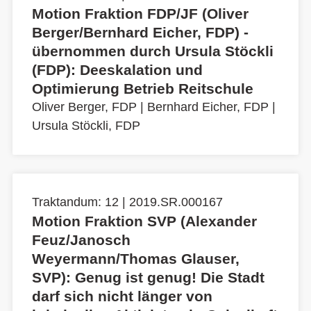
Motion Fraktion FDP/JF (Oliver
Berger/Bernhard Eicher, FDP) -
übernommen durch Ursula Stöckli
(FDP): Deeskalation und
Optimierung Betrieb Reitschule
Oliver Berger, FDP
|
Bernhard Eicher, FDP
|
Ursula Stöckli, FDP
Traktandum: 12 | 2019.SR.000167
Motion Fraktion SVP (Alexander
Feuz/Janosch
Weyermann/Thomas Glauser,
SVP): Genug ist genug! Die Stadt
darf sich nicht länger von