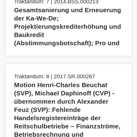
Traktandum: 7 | 2014.BSS.000213
Gesamtsanierung und Erneuerung
der Ka-We-De;
Projektierungskrediterhöhung und
Baukredit
(Abstimmungsbotschaft); Pro und
Traktandum: 8 | 2017.SR.000267
Motion Henri-Charles Beuchat
(SVP), Michael Daphinoff (CVP) -
übernommen durch Alexander
Feuz (SVP): Fehlende
Handelsregistereinträge der
Reitschulbetriebe – Finanzströme,
Betriebsrechnung und