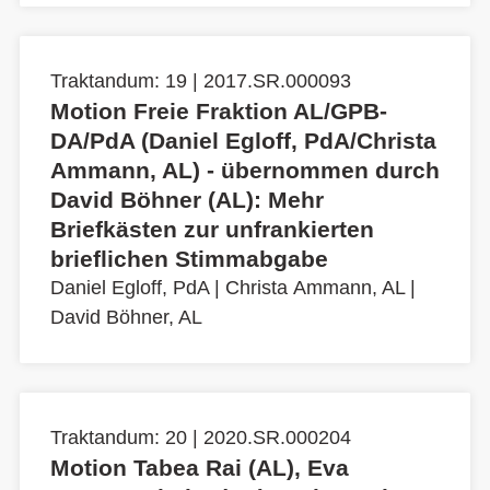
Traktandum: 19 | 2017.SR.000093
Motion Freie Fraktion AL/GPB-
DA/PdA (Daniel Egloff, PdA/Christa
Ammann, AL) - übernommen durch
David Böhner (AL): Mehr
Briefkästen zur unfrankierten
brieflichen Stimmabgabe
Daniel Egloff, PdA
|
Christa Ammann, AL
|
David Böhner, AL
Traktandum: 20 | 2020.SR.000204
Motion Tabea Rai (AL), Eva