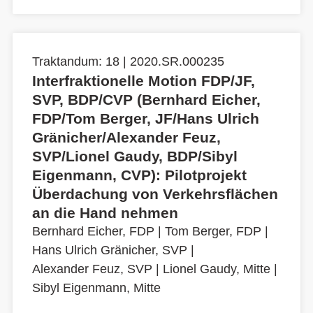
Traktandum: 18 | 2020.SR.000235
Interfraktionelle Motion FDP/JF,
SVP, BDP/CVP (Bernhard Eicher,
FDP/Tom Berger, JF/Hans Ulrich
Gränicher/Alexander Feuz,
SVP/Lionel Gaudy, BDP/Sibyl
Eigenmann, CVP): Pilotprojekt
Überdachung von Verkehrsflächen
an die Hand nehmen
Bernhard Eicher, FDP
|
Tom Berger, FDP
|
Hans Ulrich Gränicher, SVP
|
Alexander Feuz, SVP
|
Lionel Gaudy, Mitte
|
Sibyl Eigenmann, Mitte