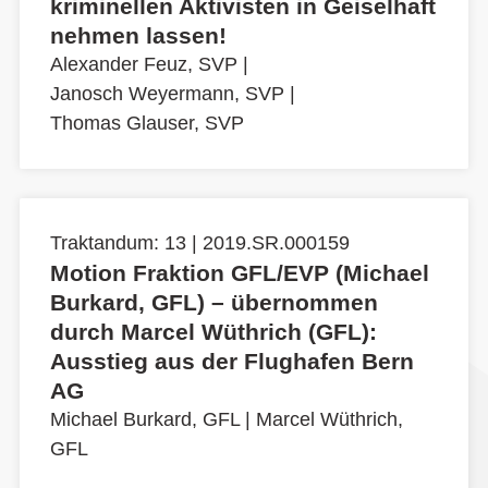
kriminellen Aktivisten in Geiselhaft
nehmen lassen!
Alexander Feuz, SVP
|
Janosch Weyermann, SVP
|
Thomas Glauser, SVP
Traktandum: 13 | 2019.SR.000159
Motion Fraktion GFL/EVP (Michael
Burkard, GFL) – übernommen
durch Marcel Wüthrich (GFL):
Ausstieg aus der Flughafen Bern
AG
Michael Burkard, GFL
|
Marcel Wüthrich,
GFL