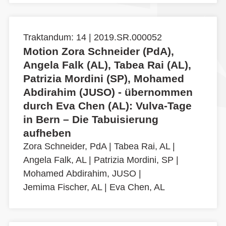
Traktandum: 14 | 2019.SR.000052
Motion Zora Schneider (PdA),
Angela Falk (AL), Tabea Rai (AL),
Patrizia Mordini (SP), Mohamed
Abdirahim (JUSO) - übernommen
durch Eva Chen (AL): Vulva-Tage
in Bern – Die Tabuisierung
aufheben
Zora Schneider, PdA
|
Tabea Rai, AL
|
Angela Falk, AL
|
Patrizia Mordini, SP
|
Mohamed Abdirahim, JUSO
|
Jemima Fischer, AL
|
Eva Chen, AL