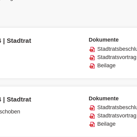
Dokumente
 | Stadtrat
Stadtratsbeschl
Stadtratsvortrag
Beilage
Dokumente
 | Stadtrat
Stadtratsbeschl
rschoben
Stadtratsvortrag
Beilage