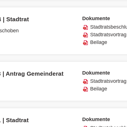
Dokumente
 | Stadtrat
Stadtratsbeschl
rschoben
Stadtratsvortrag
Beilage
Dokumente
3 | Antrag Gemeinderat
Stadtratsvortrag
Beilage
Dokumente
 | Stadtrat