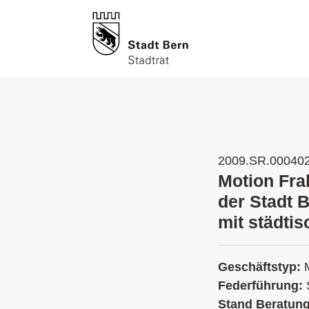
2009.SR.00040
Motion Fra
der Stadt B
mit städti
Geschäftstyp:
Federführung:
Stand Beratun