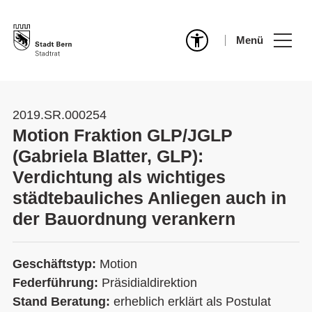
Menü
2019.SR.000254
Motion Fraktion GLP/JGLP
(Gabriela Blatter, GLP):
Verdichtung als wichtiges
städtebauliches Anliegen auch in
der Bauordnung verankern
Geschäftstyp:
Motion
Federführung:
Präsidialdirektion
Stand Beratung:
erheblich erklärt als Postulat