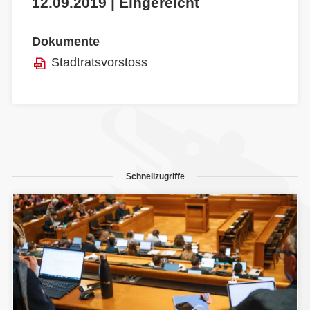
12.09.2019 | Eingereicht
Dokumente
Stadtratsvorstoss
Schnellzugriffe