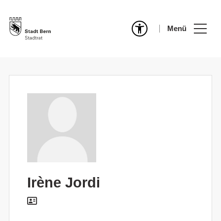
Menü
Irène Jordi