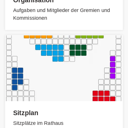
Aufgaben und Mitglieder der Gremien und
Kommissionen
Sitzplan
Sitzplätze im Rathaus