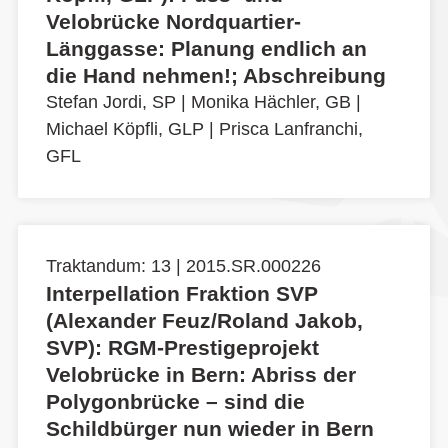
Velobrücke Nordquartier-
Länggasse: Planung endlich an
die Hand nehmen!; Abschreibung
Stefan Jordi, SP
|
Monika Hächler, GB
|
Michael Köpfli, GLP
|
Prisca Lanfranchi,
GFL
Traktandum: 13 | 2015.SR.000226
Interpellation Fraktion SVP
(Alexander Feuz/Roland Jakob,
SVP): RGM-Prestigeprojekt
Velobrücke in Bern: Abriss der
Polygonbrücke – sind die
Schildbürger nun wieder in Bern