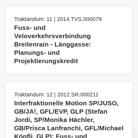
Traktandum: 11 | 2014.TVS.000079
Fuss- und
Veloverkehrsverbindung
Breitenrain - Länggasse:
Planungs- und
Projektierungskredit
Traktandum: 12 | 2012.SR.000211
Interfraktionelle Motion SP/JUSO,
GB/JA!, GFL/EVP, GLP (Stefan
Jordi, SP/Monika Hächler,
GB/Prisca Lanfranchi, GFL/Michael
Köpfli, GLP): Fuss- und