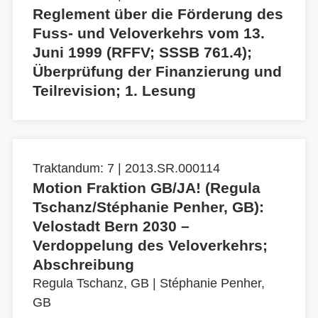
Reglement über die Förderung des
Fuss- und Veloverkehrs vom 13.
Juni 1999 (RFFV; SSSB 761.4);
Überprüfung der Finanzierung und
Teilrevision; 1. Lesung
Traktandum: 7 | 2013.SR.000114
Motion Fraktion GB/JA! (Regula
Tschanz/Stéphanie Penher, GB):
Velostadt Bern 2030 –
Verdoppelung des Veloverkehrs;
Abschreibung
Regula Tschanz, GB
|
Stéphanie Penher,
GB