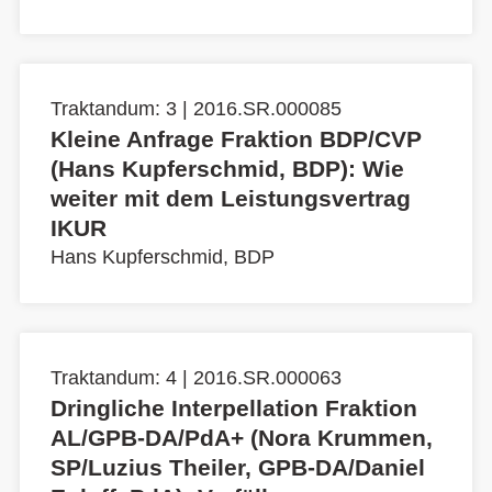
Traktandum: 3 | 2016.SR.000085
Kleine Anfrage Fraktion BDP/CVP
(Hans Kupferschmid, BDP): Wie
weiter mit dem Leistungsvertrag
IKUR
Hans Kupferschmid, BDP
Traktandum: 4 | 2016.SR.000063
Dringliche Interpellation Fraktion
AL/GPB-DA/PdA+ (Nora Krummen,
SP/Luzius Theiler, GPB-DA/Daniel