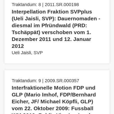
Traktandum: 8 | 2011.SR.000198
Interpellation Fraktion SVPplus
(Ueli Jaisli, SVP): Dauernomaden -
diesmal im Pfründwald (PRD:
Tschäppät) verschoben vom 1.
Dezember 2011 und 12. Januar
2012
Ueli Jaisli, SVP
Traktandum: 9 | 2009.SR.000357
Interfraktionelle Motion FDP und
GLP (Mario Imhof, FDP/Bernhard
Eicher, JF/ Michael Köpfli, GLP)
vom 22. Oktober 2009: Fussball