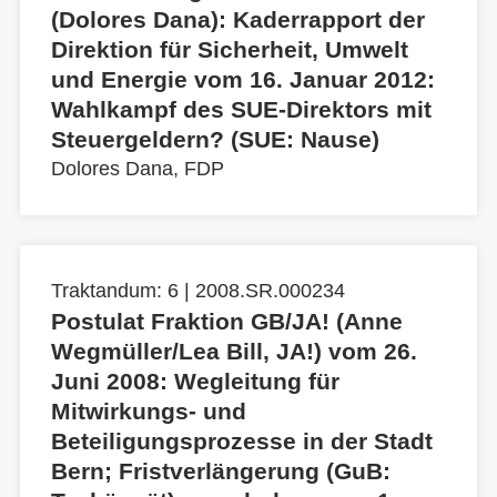
(Dolores Dana): Kaderrapport der
Direktion für Sicherheit, Umwelt
und Energie vom 16. Januar 2012:
Wahlkampf des SUE-Direktors mit
Steuergeldern? (SUE: Nause)
Dolores Dana, FDP
Traktandum: 6 | 2008.SR.000234
Postulat Fraktion GB/JA! (Anne
Wegmüller/Lea Bill, JA!) vom 26.
Juni 2008: Wegleitung für
Mitwirkungs- und
Beteiligungsprozesse in der Stadt
Bern; Fristverlängerung (GuB: