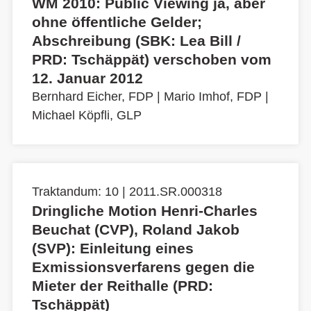
WM 2010: Public Viewing ja, aber
ohne öffentliche Gelder;
Abschreibung (SBK: Lea Bill /
PRD: Tschäppät) verschoben vom
12. Januar 2012
Bernhard Eicher, FDP
|
Mario Imhof, FDP
|
Michael Köpfli, GLP
Traktandum: 10 | 2011.SR.000318
Dringliche Motion Henri-Charles
Beuchat (CVP), Roland Jakob
(SVP): Einleitung eines
Exmissionsverfarens gegen die
Mieter der Reithalle (PRD:
Tschäppät)