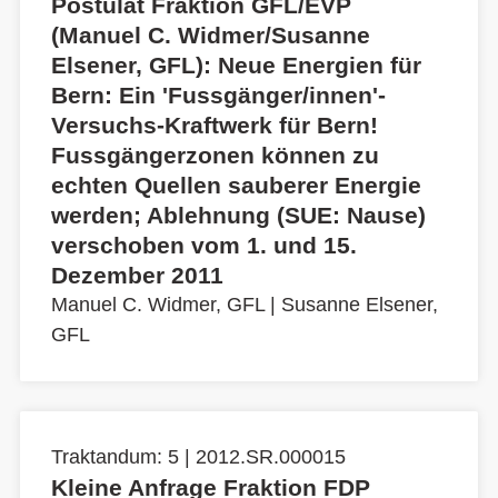
Postulat Fraktion GFL/EVP
(Manuel C. Widmer/Susanne
Elsener, GFL): Neue Energien für
Bern: Ein 'Fussgänger/innen'-
Versuchs-Kraftwerk für Bern!
Fussgängerzonen können zu
echten Quellen sauberer Energie
werden; Ablehnung (SUE: Nause)
verschoben vom 1. und 15.
Dezember 2011
Manuel C. Widmer, GFL
|
Susanne Elsener,
GFL
Traktandum: 5 | 2012.SR.000015
Kleine Anfrage Fraktion FDP