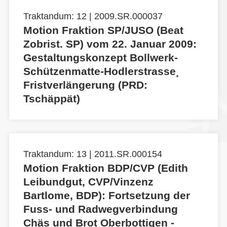
Traktandum: 12 | 2009.SR.000037
Motion Fraktion SP/JUSO (Beat
Zobrist. SP) vom 22. Januar 2009:
Gestaltungskonzept Bollwerk-
Schützenmatte-Hodlerstrasse¸
Fristverlängerung (PRD:
Tschäppät)
Traktandum: 13 | 2011.SR.000154
Motion Fraktion BDP/CVP (Edith
Leibundgut, CVP/Vinzenz
Bartlome, BDP): Fortsetzung der
Fuss- und Radwegverbindung
Chäs und Brot Oberbottigen -