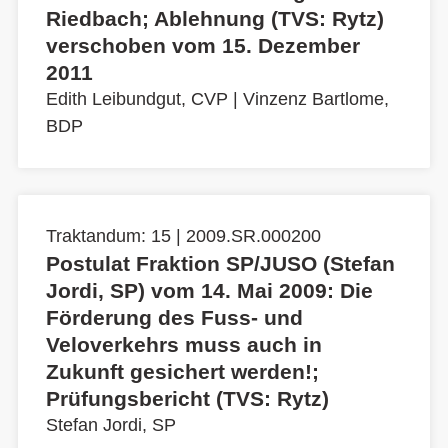
Riedbach; Ablehnung (TVS: Rytz)
verschoben vom 15. Dezember
2011
Edith Leibundgut, CVP
|
Vinzenz Bartlome,
BDP
Traktandum: 15 | 2009.SR.000200
Postulat Fraktion SP/JUSO (Stefan
Jordi, SP) vom 14. Mai 2009: Die
Förderung des Fuss- und
Veloverkehrs muss auch in
Zukunft gesichert werden!;
Prüfungsbericht (TVS: Rytz)
Stefan Jordi, SP