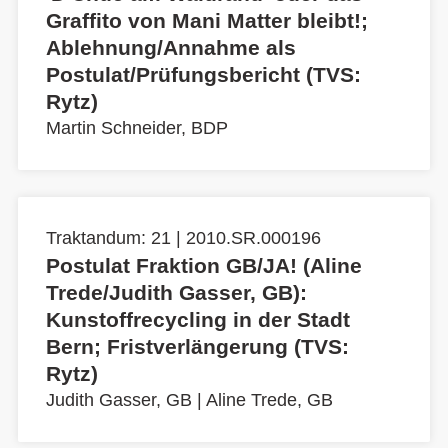
Graffito von Mani Matter bleibt!;
Ablehnung/Annahme als
Postulat/Prüfungsbericht (TVS:
Rytz)
Martin Schneider, BDP
Traktandum: 21 | 2010.SR.000196
Postulat Fraktion GB/JA! (Aline
Trede/Judith Gasser, GB):
Kunstoffrecycling in der Stadt
Bern; Fristverlängerung (TVS:
Rytz)
Judith Gasser, GB
|
Aline Trede, GB