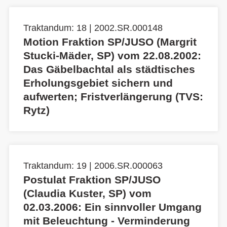
Traktandum: 18 | 2002.SR.000148
Motion Fraktion SP/JUSO (Margrit
Stucki-Mäder, SP) vom 22.08.2002:
Das Gäbelbachtal als städtisches
Erholungsgebiet sichern und
aufwerten; Fristverlängerung (TVS:
Rytz)
Traktandum: 19 | 2006.SR.000063
Postulat Fraktion SP/JUSO
(Claudia Kuster, SP) vom
02.03.2006: Ein sinnvoller Umgang
mit Beleuchtung - Verminderung