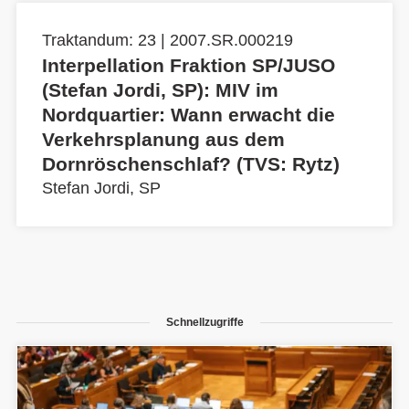
Traktandum: 23 | 2007.SR.000219
Interpellation Fraktion SP/JUSO
(Stefan Jordi, SP): MIV im
Nordquartier: Wann erwacht die
Verkehrsplanung aus dem
Dornröschenschlaf? (TVS: Rytz)
Stefan Jordi, SP
Schnellzugriffe