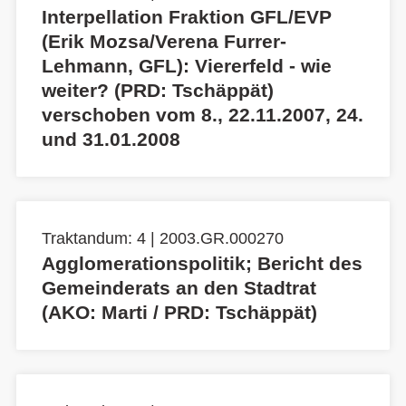
Interpellation Fraktion GFL/EVP
(Erik Mozsa/Verena Furrer-
Lehmann, GFL): Viererfeld - wie
weiter? (PRD: Tschäppät)
verschoben vom 8., 22.11.2007, 24.
und 31.01.2008
Traktandum: 4 | 2003.GR.000270
Agglomerationspolitik; Bericht des
Gemeinderats an den Stadtrat
(AKO: Marti / PRD: Tschäppät)