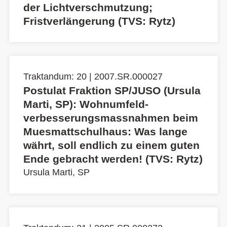
der Lichtverschmutzung;
Fristverlängerung (TVS: Rytz)
Traktandum: 20 | 2007.SR.000027
Postulat Fraktion SP/JUSO (Ursula
Marti, SP): Wohnumfeld-
verbesserungsmassnahmen beim
Muesmattschulhaus: Was lange
währt, soll endlich zu einem guten
Ende gebracht werden! (TVS: Rytz)
Ursula Marti, SP