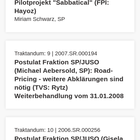
Pilotprojekt "Sabbatical" (FPI:
Hayoz)
Miriam Schwarz, SP
Traktandum: 9 | 2007.SR.000194
Postulat Fraktion SP/JUSO
(Michael Aebersold, SP): Road-
Pricing - weitere Abklärungen sind
nötig (TVS: Rytz)
Weiterbehandlung vom 31.01.2008
Traktandum: 10 | 2006.SR.000256
Postulat Fraktion SP/JUSO (Gisela