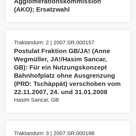
Agglomerationskommission
(AKO); Ersatzwahl
Traktandum: 2 | 2007.SR.000157
Postulat Fraktion GB/JA! (Anne
Wegmüller, JA!/Hasim Sancar,
GB): Für ein Nutzungskonzept
Bahnhofplatz ohne Ausgrenzung
(PRD: Tschäppät) verschoben vom
22.11.2007, 24. und 31.01.2008
Hasim Sancar, GB
Traktandum: 3 | 2007.SR.000198