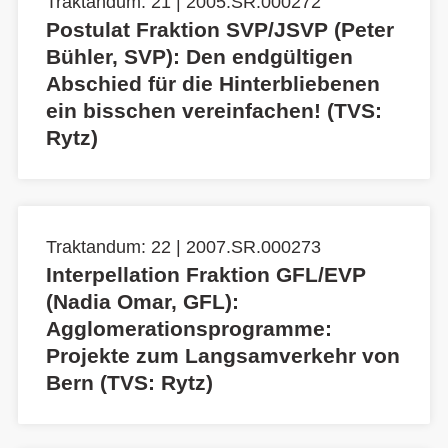
Traktandum: 21 | 2005.SR.000272
Postulat Fraktion SVP/JSVP (Peter
Bühler, SVP): Den endgültigen
Abschied für die Hinterbliebenen
ein bisschen vereinfachen! (TVS:
Rytz)
Traktandum: 22 | 2007.SR.000273
Interpellation Fraktion GFL/EVP
(Nadia Omar, GFL):
Agglomerationsprogramme:
Projekte zum Langsamverkehr von
Bern (TVS: Rytz)