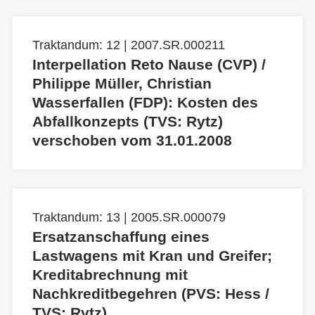
Traktandum: 12 | 2007.SR.000211
Interpellation Reto Nause (CVP) /
Philippe Müller, Christian
Wasserfallen (FDP): Kosten des
Abfallkonzepts (TVS: Rytz)
verschoben vom 31.01.2008
Traktandum: 13 | 2005.SR.000079
Ersatzanschaffung eines
Lastwagens mit Kran und Greifer;
Kreditabrechnung mit
Nachkreditbegehren (PVS: Hess /
TVS: Rytz)